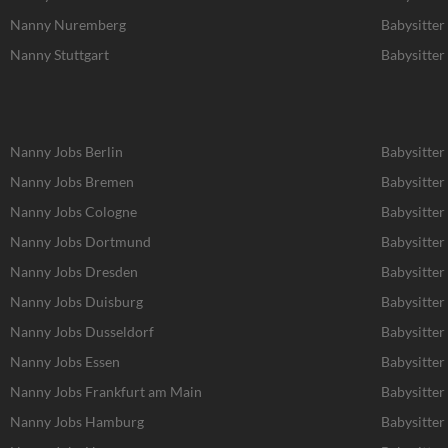
Nanny Nuremberg
Babysitte
Nanny Stuttgart
Babysitter 
Nanny Jobs Berlin
Babysitter
Nanny Jobs Bremen
Babysitter
Nanny Jobs Cologne
Babysitter
Nanny Jobs Dortmund
Babysitte
Nanny Jobs Dresden
Babysitter
Nanny Jobs Duisburg
Babysitter
Nanny Jobs Dusseldorf
Babysitter
Nanny Jobs Essen
Babysitter
Nanny Jobs Frankfurt am Main
Babysitter
Nanny Jobs Hamburg
Babysitte