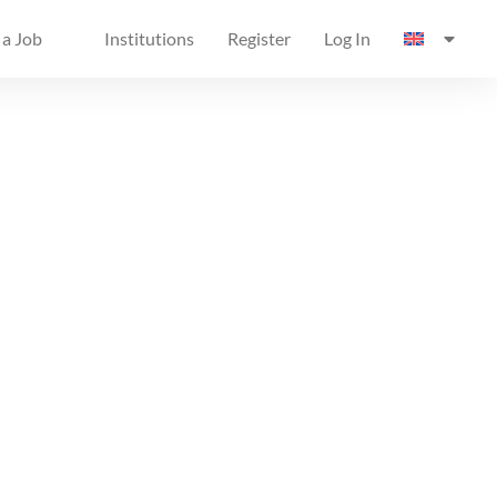
 a Job
Institutions
Register
Log In