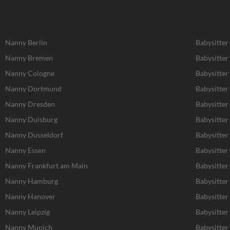
Nanny Berlin
Babysitter
Nanny Bremen
Babysitte
Nanny Cologne
Babysitter
Nanny Dortmund
Babysitte
Nanny Dresden
Babysitter
Nanny Duisburg
Babysitter
Nanny Dusseldorf
Babysitter
Nanny Essen
Babysitter
Nanny Frankfurt am Main
Babysitter
Nanny Hamburg
Babysitte
Nanny Hanover
Babysitter
Nanny Leipzig
Babysitter 
Nanny Munich
Babysitte