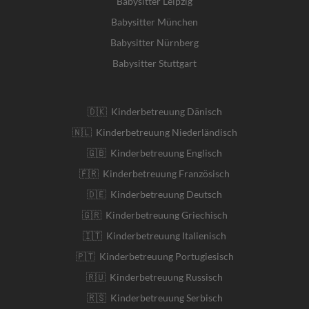
Babysitter Leipzig
Babysitter München
Babysitter Nürnberg
Babysitter Stuttgart
🇩🇰 Kinderbetreuung Dänisch
🇳🇱 Kinderbetreuung Niederländisch
🇬🇧 Kinderbetreuung Englisch
🇫🇷 Kinderbetreuung Französisch
🇩🇪 Kinderbetreuung Deutsch
🇬🇷 Kinderbetreuung Griechisch
🇮🇹 Kinderbetreuung Italienisch
🇵🇹 Kinderbetreuung Portugiesisch
🇷🇺 Kinderbetreuung Russisch
🇷🇸 Kinderbetreuung Serbisch