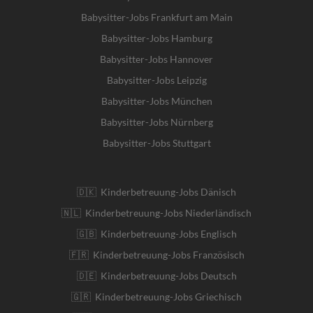
Babysitter-Jobs Frankfurt am Main
Babysitter-Jobs Hamburg
Babysitter-Jobs Hannover
Babysitter-Jobs Leipzig
Babysitter-Jobs München
Babysitter-Jobs Nürnberg
Babysitter-Jobs Stuttgart
🇩🇰 Kinderbetreuung-Jobs Dänisch
🇳🇱 Kinderbetreuung-Jobs Niederländisch
🇬🇧 Kinderbetreuung-Jobs Englisch
🇫🇷 Kinderbetreuung-Jobs Französisch
🇩🇪 Kinderbetreuung-Jobs Deutsch
🇬🇷 Kinderbetreuung-Jobs Griechisch