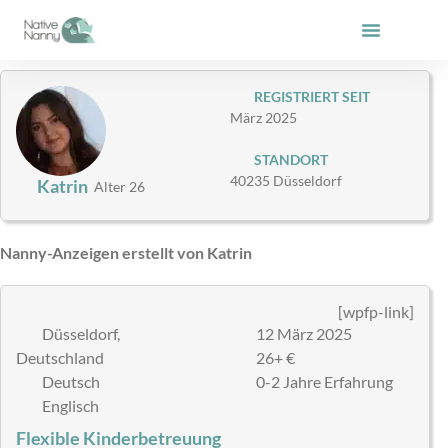
Zum
Inhalt
springen
REGISTRIERT SEIT
März 2025
STANDORT
40235 Düsseldorf
Katrin
Alter 26
Nanny-Anzeigen erstellt von Katrin
[wpfp-link]
Düsseldorf,
12 März 2025
Deutschland
26+ €
Deutsch
0-2 Jahre Erfahrung
Englisch
Flexible Kinderbetreuung