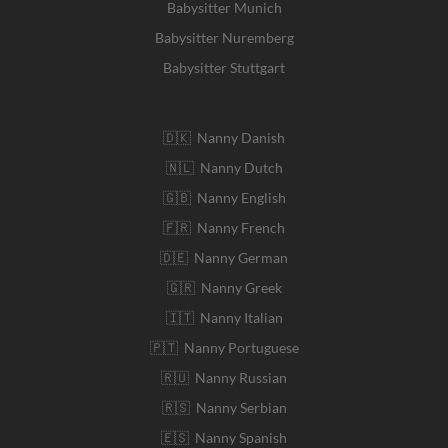
Babysitter Munich
Babysitter Nuremberg
Babysitter Stuttgart
🇩🇰 Nanny Danish
🇳🇱 Nanny Dutch
🇬🇧 Nanny English
🇫🇷 Nanny French
🇩🇪 Nanny German
🇬🇷 Nanny Greek
🇮🇹 Nanny Italian
🇵🇹 Nanny Portuguese
🇷🇺 Nanny Russian
🇷🇸 Nanny Serbian
🇪🇸 Nanny Spanish