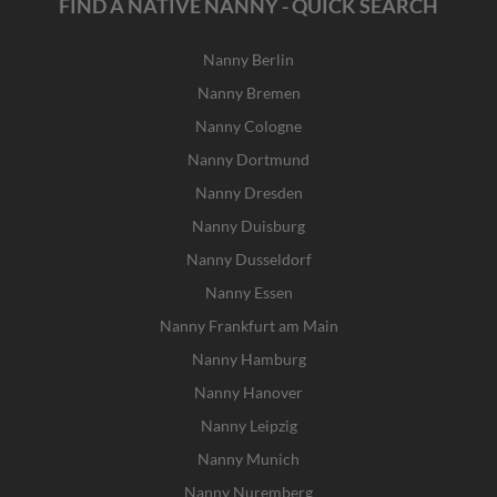
FIND A NATIVE NANNY - QUICK SEARCH
Nanny Berlin
Nanny Bremen
Nanny Cologne
Nanny Dortmund
Nanny Dresden
Nanny Duisburg
Nanny Dusseldorf
Nanny Essen
Nanny Frankfurt am Main
Nanny Hamburg
Nanny Hanover
Nanny Leipzig
Nanny Munich
Nanny Nuremberg