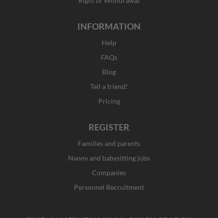
Right of Withdrawal
INFORMATION
Help
FAQs
Blog
Tell a friend!
Pricing
REGISTER
Families and parents
Nanny and babysitting jobs
Companies
Personnel Recruitment