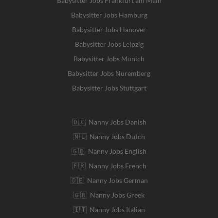
Babysitter Jobs Frankfurt am Main
Babysitter Jobs Hamburg
Babysitter Jobs Hanover
Babysitter Jobs Leipzig
Babysitter Jobs Munich
Babysitter Jobs Nuremberg
Babysitter Jobs Stuttgart
🇩🇰 Nanny Jobs Danish
🇳🇱 Nanny Jobs Dutch
🇬🇧 Nanny Jobs English
🇫🇷 Nanny Jobs French
🇩🇪 Nanny Jobs German
🇬🇷 Nanny Jobs Greek
🇮🇹 Nanny Jobs Italian