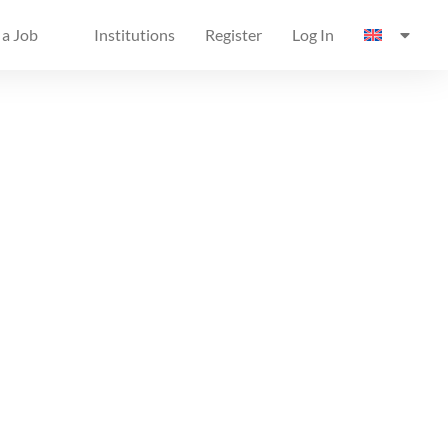
 a Job
Institutions
Register
Log In