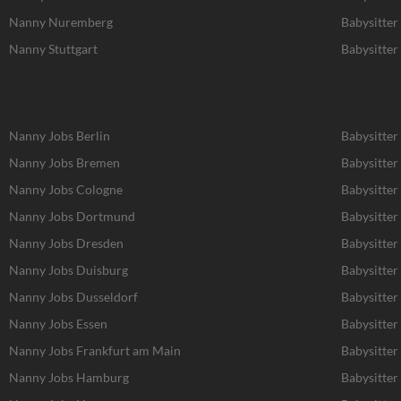
Nanny Nuremberg
Babysitte
Nanny Stuttgart
Babysitter 
Nanny Jobs Berlin
Babysitter
Nanny Jobs Bremen
Babysitter
Nanny Jobs Cologne
Babysitter
Nanny Jobs Dortmund
Babysitte
Nanny Jobs Dresden
Babysitter
Nanny Jobs Duisburg
Babysitter
Nanny Jobs Dusseldorf
Babysitter
Nanny Jobs Essen
Babysitter
Nanny Jobs Frankfurt am Main
Babysitter
Nanny Jobs Hamburg
Babysitte