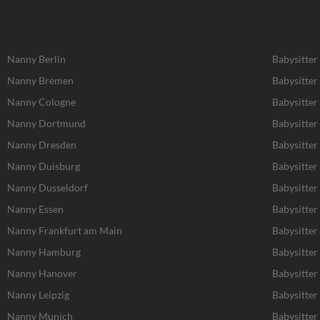
Nanny Berlin
Babysitter
Nanny Bremen
Babysitte
Nanny Cologne
Babysitter
Nanny Dortmund
Babysitte
Nanny Dresden
Babysitter
Nanny Duisburg
Babysitter
Nanny Dusseldorf
Babysitter
Nanny Essen
Babysitter
Nanny Frankfurt am Main
Babysitter
Nanny Hamburg
Babysitte
Nanny Hanover
Babysitter
Nanny Leipzig
Babysitter 
Nanny Munich
Babysitte