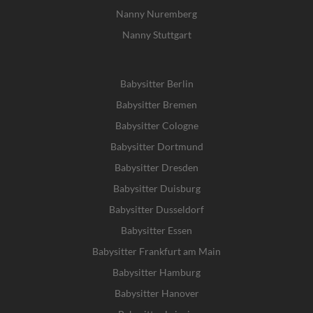
Nanny Nuremberg
Nanny Stuttgart
Babysitter Berlin
Babysitter Bremen
Babysitter Cologne
Babysitter Dortmund
Babysitter Dresden
Babysitter Duisburg
Babysitter Dusseldorf
Babysitter Essen
Babysitter Frankfurt am Main
Babysitter Hamburg
Babysitter Hanover