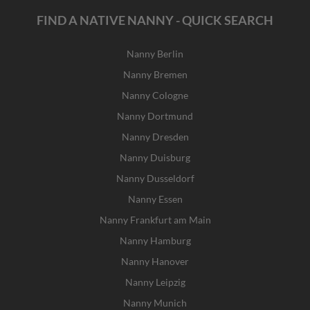
FIND A NATIVE NANNY - QUICK SEARCH
Nanny Berlin
Nanny Bremen
Nanny Cologne
Nanny Dortmund
Nanny Dresden
Nanny Duisburg
Nanny Dusseldorf
Nanny Essen
Nanny Frankfurt am Main
Nanny Hamburg
Nanny Hanover
Nanny Leipzig
Nanny Munich