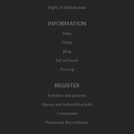
Right of Withdrawal
INFORMATION
Help
FAQs
Blog
Tell a friend!
Pricing
REGISTER
Families and parents
Nanny and babysitting jobs
Companies
Personnel Recruitment