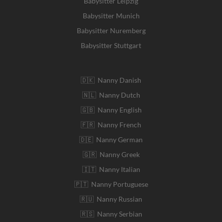
Babysitter Leipzig
Babysitter Munich
Babysitter Nuremberg
Babysitter Stuttgart
🇩🇰 Nanny Danish
🇳🇱 Nanny Dutch
🇬🇧 Nanny English
🇫🇷 Nanny French
🇩🇪 Nanny German
🇬🇷 Nanny Greek
🇮🇹 Nanny Italian
🇵🇹 Nanny Portuguese
🇷🇺 Nanny Russian
🇷🇸 Nanny Serbian