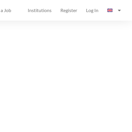
 a Job
Institutions
Register
Log In