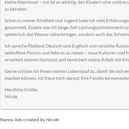
kleine Abenteuer – mir ist es wichtig, den Kindern eine schöne
zu bereiten.
Schon in meiner Kindheit und Jugend habe ich viele Erfahrung
gesammelt. Zudem war ich lange Zeit Leistungsschwimmerin un
spielerisch das Wasser näherbringen, sondern auch das Schwi
Ich spreche fließend Deutsch und Englisch und verstehe Russis
weltoffene Person und liebe es zu reisen – neue Kulturen und
erweitert meinen Horizont und bereichert meine Arbeit mit Kin
Gerne schicke ich Ihnen meinen Lebenslauf zu, damit Sie sich ei
machen können. Ich freue mich darauf, Ihre Familie kennenzule
Herzliche Grüße,
Nicole
Nanny Ads created by Nicole