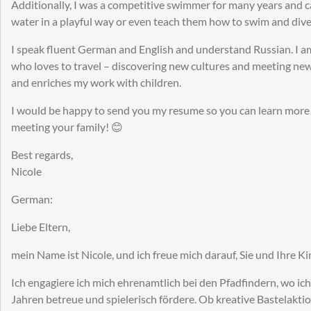
Additionally, I was a competitive swimmer for many years and c
water in a playful way or even teach them how to swim and dive
I speak fluent German and English and understand Russian. I 
who loves to travel – discovering new cultures and meeting n
and enriches my work with children.
I would be happy to send you my resume so you can learn more 
meeting your family! 😊
Best regards,
Nicole
German:
Liebe Eltern,
mein Name ist Nicole, und ich freue mich darauf, Sie und Ihre 
Ich engagiere ich mich ehrenamtlich bei den Pfadfindern, wo ich
Jahren betreue und spielerisch fördere. Ob kreative Bastelakti