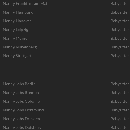
Nanny Frankfurt am Main
Babysitter
Nanny Hamburg
Babysitte
Nanny Hanover
Babysitter
Nanny Leipzig
Babysitter 
Nanny Munich
Babysitte
Nanny Nuremberg
Babysitte
Nanny Stuttgart
Babysitter 
Nanny Jobs Berlin
Babysitter
Nanny Jobs Bremen
Babysitter
Nanny Jobs Cologne
Babysitter
Nanny Jobs Dortmund
Babysitte
Nanny Jobs Dresden
Babysitter
Nanny Jobs Duisburg
Babysitter