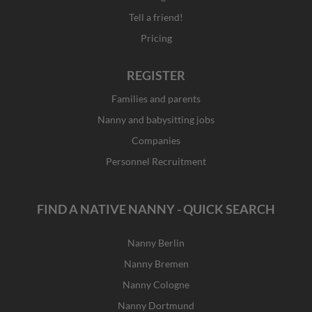
Tell a friend!
Pricing
REGISTER
Families and parents
Nanny and babysitting jobs
Companies
Personnel Recruitment
FIND A NATIVE NANNY - QUICK SEARCH
Nanny Berlin
Nanny Bremen
Nanny Cologne
Nanny Dortmund