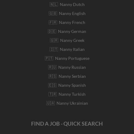
🇳🇱 Nanny Dutch
🇬🇧 Nanny English
🇫🇷 Nanny French
🇩🇪 Nanny German
🇬🇷 Nanny Greek
🇮🇹 Nanny Italian
🇵🇹 Nanny Portuguese
🇷🇺 Nanny Russian
🇷🇸 Nanny Serbian
🇪🇸 Nanny Spanish
🇹🇷 Nanny Turkish
🇺🇦 Nanny Ukrainian
FIND A JOB - QUICK SEARCH