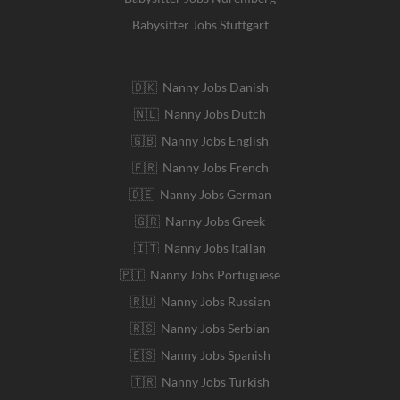
Babysitter Jobs Stuttgart
🇩🇰 Nanny Jobs Danish
🇳🇱 Nanny Jobs Dutch
🇬🇧 Nanny Jobs English
🇫🇷 Nanny Jobs French
🇩🇪 Nanny Jobs German
🇬🇷 Nanny Jobs Greek
🇮🇹 Nanny Jobs Italian
🇵🇹 Nanny Jobs Portuguese
🇷🇺 Nanny Jobs Russian
🇷🇸 Nanny Jobs Serbian
🇪🇸 Nanny Jobs Spanish
🇹🇷 Nanny Jobs Turkish