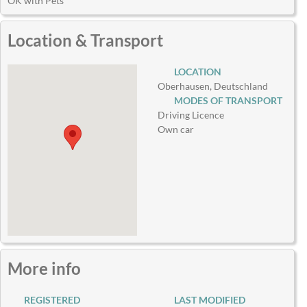
OK with Pets
Location & Transport
LOCATION
Oberhausen, Deutschland
MODES OF TRANSPORT
Driving Licence
Own car
More info
REGISTERED
LAST MODIFIED