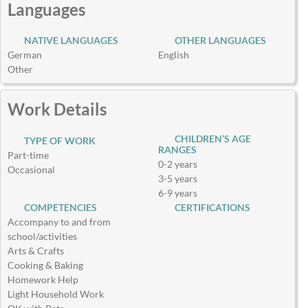
Languages
NATIVE LANGUAGES
OTHER LANGUAGES
German
English
Other
Work Details
CHILDREN’S AGE
TYPE OF WORK
RANGES
Part-time
0-2 years
Occasional
3-5 years
6-9 years
COMPETENCIES
CERTIFICATIONS
Accompany to and from
school/activities
Arts & Crafts
Cooking & Baking
Homework Help
Light Household Work