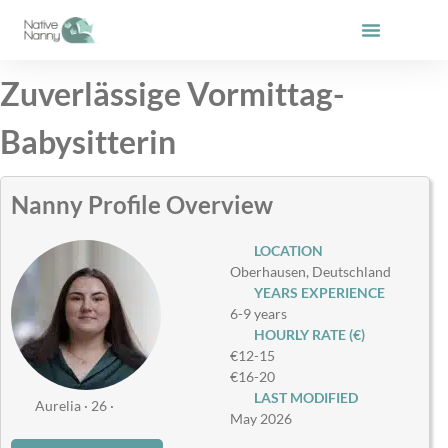
Skip
to
content
Zuverlässige Vormittag-
Babysitterin
Nanny Profile Overview
LOCATION
Oberhausen, Deutschland
YEARS EXPERIENCE
6-9 years
HOURLY RATE (€)
€12-15
€16-20
LAST MODIFIED
Aurelia · 26 ·
May 2026