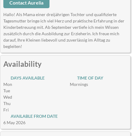
Contact Aurelia
Hallo! Als Mama einer dreijährigen Tochter und qualifizierte
Tagesmutter bringe ich viel Herz und praktische Erfahrung in der
Kinderbetreuung mit. Ab September vertiefe ich mein Wissen
zusätzlich durch die Ausbildung zur Erzieherin. Ich freue mich
darauf, Ihre Kleinen liebevoll und zuverlässig im Alltag zu
begleiten!
Availability
DAYS AVAILABLE
TIME OF DAY
Mon
Mornings
Tue
Wed
Thu
Fri
AVAILABLE FROM DATE
6 May 2026