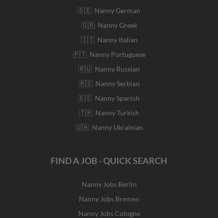
🇩🇪 Nanny German
🇬🇷 Nanny Greek
🇮🇹 Nanny Italian
🇵🇹 Nanny Portuguese
🇷🇺 Nanny Russian
🇷🇸 Nanny Serbian
🇪🇸 Nanny Spanish
🇹🇷 Nanny Turkish
🇺🇦 Nanny Ukrainian
FIND A JOB - QUICK SEARCH
Nanny Jobs Berlin
Nanny Jobs Bremen
Nanny Jobs Cologne