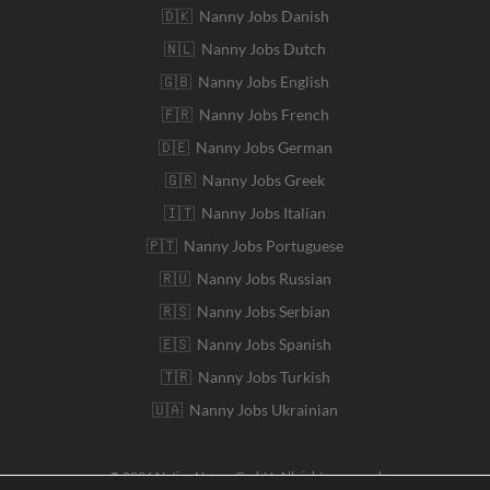
🇩🇰 Nanny Jobs Danish
🇳🇱 Nanny Jobs Dutch
🇬🇧 Nanny Jobs English
🇫🇷 Nanny Jobs French
🇩🇪 Nanny Jobs German
🇬🇷 Nanny Jobs Greek
🇮🇹 Nanny Jobs Italian
🇵🇹 Nanny Jobs Portuguese
🇷🇺 Nanny Jobs Russian
🇷🇸 Nanny Jobs Serbian
🇪🇸 Nanny Jobs Spanish
🇹🇷 Nanny Jobs Turkish
🇺🇦 Nanny Jobs Ukrainian
© 2026 Native Nanny GmbH. All rights reserved