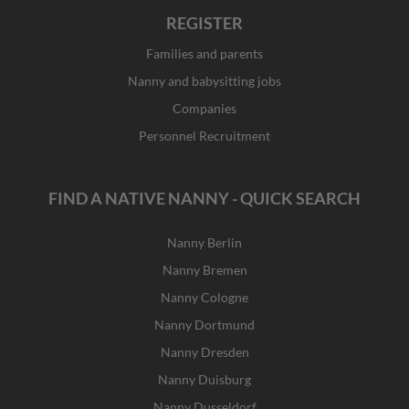
REGISTER
Families and parents
Nanny and babysitting jobs
Companies
Personnel Recruitment
FIND A NATIVE NANNY - QUICK SEARCH
Nanny Berlin
Nanny Bremen
Nanny Cologne
Nanny Dortmund
Nanny Dresden
Nanny Duisburg
Nanny Dusseldorf