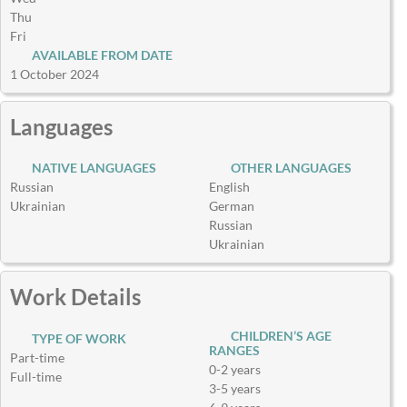
Thu
Fri
AVAILABLE FROM DATE
1 October 2024
Languages
NATIVE LANGUAGES
OTHER LANGUAGES
Russian
English
Ukrainian
German
Russian
Ukrainian
Work Details
CHILDREN’S AGE
TYPE OF WORK
RANGES
Part-time
0-2 years
Full-time
3-5 years