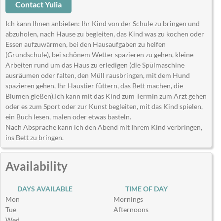
Contact Yulia
Ich kann Ihnen anbieten: Ihr Kind von der Schule zu bringen und
abzuholen, nach Hause zu begleiten, das Kind was zu kochen oder
Essen aufzuwärmen, bei den Hausaufgaben zu helfen
(Grundschule), bei schönem Wetter spazieren zu gehen, kleine
Arbeiten rund um das Haus zu erledigen (die Spülmaschine
ausräumen oder falten, den Müll rausbringen, mit dem Hund
spazieren gehen, Ihr Haustier füttern, das Bett machen, die
Blumen gießen).Ich kann mit das Kind zum Termin zum Arzt gehen
oder es zum Sport oder zur Kunst begleiten, mit das Kind spielen,
ein Buch lesen, malen oder etwas basteln.
Nach Absprache kann ich den Abend mit Ihrem Kind verbringen,
ins Bett zu bringen.
Availability
DAYS AVAILABLE
TIME OF DAY
Mon
Mornings
Tue
Afternoons
Wed