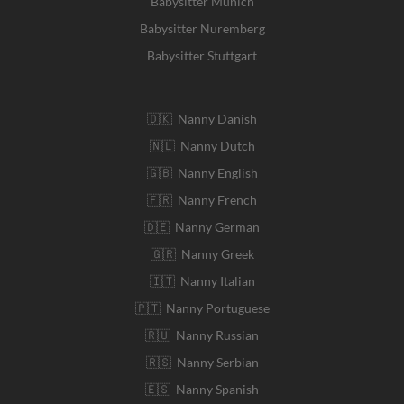
Babysitter Munich
Babysitter Nuremberg
Babysitter Stuttgart
🇩🇰 Nanny Danish
🇳🇱 Nanny Dutch
🇬🇧 Nanny English
🇫🇷 Nanny French
🇩🇪 Nanny German
🇬🇷 Nanny Greek
🇮🇹 Nanny Italian
🇵🇹 Nanny Portuguese
🇷🇺 Nanny Russian
🇷🇸 Nanny Serbian
🇪🇸 Nanny Spanish