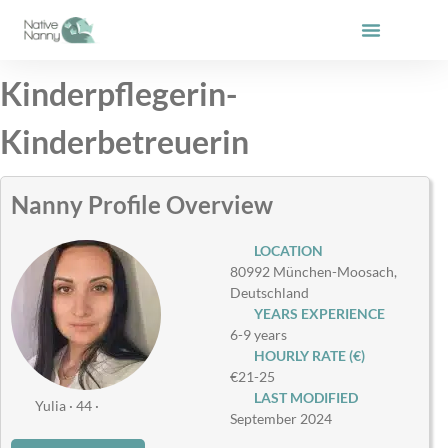
Skip
to
content
Kinderpflegerin-
Kinderbetreuerin
Nanny Profile Overview
LOCATION
80992 München-Moosach,
Deutschland
YEARS EXPERIENCE
6-9 years
HOURLY RATE (€)
€21-25
LAST MODIFIED
Yulia · 44 ·
September 2024