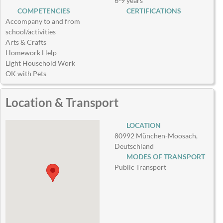
6-9 years
COMPETENCIES
CERTIFICATIONS
Accompany to and from
school/activities
Arts & Crafts
Homework Help
Light Household Work
OK with Pets
Location & Transport
LOCATION
80992 München-Moosach,
Deutschland
MODES OF TRANSPORT
Public Transport