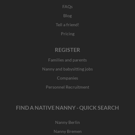
FAQs
Blog
Tell a friend!
Pricing
REGISTER
Families and parents
Nanny and babysitting jobs
Companies
Personnel Recruitment
FIND A NATIVE NANNY - QUICK SEARCH
Nanny Berlin
Nanny Bremen