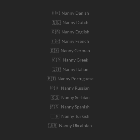
🇩🇰 Nanny Danish
🇳🇱 Nanny Dutch
🇬🇧 Nanny English
🇫🇷 Nanny French
🇩🇪 Nanny German
🇬🇷 Nanny Greek
🇮🇹 Nanny Italian
🇵🇹 Nanny Portuguese
🇷🇺 Nanny Russian
🇷🇸 Nanny Serbian
🇪🇸 Nanny Spanish
🇹🇷 Nanny Turkish
🇺🇦 Nanny Ukrainian