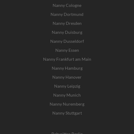
Nanny Cologne
Nanny Dortmund
Nanny Dresden
Nanny Duisburg
Nanny Dusseldorf
Nanny Essen
Nanny Frankfurt am Main
Nanny Hamburg
Nanny Hanover
Nanny Leipzig
Nanny Munich
Nanny Nuremberg
Nanny Stuttgart
Babysitter Berlin