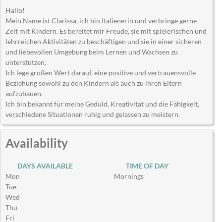
Hallo!
Mein Name ist Clarissa, ich bin Italienerin und verbringe gerne
Zeit mit Kindern. Es bereitet mir Freude, sie mit spielerischen und
lehrreichen Aktivitäten zu beschäftigen und sie in einer sicheren
und liebevollen Umgebung beim Lernen und Wachsen zu
unterstützen.
Ich lege großen Wert darauf, eine positive und vertrauensvolle
Beziehung sowohl zu den Kindern als auch zu ihren Eltern
aufzubauen.
Ich bin bekannt für meine Geduld, Kreativität und die Fähigkeit,
verschiedene Situationen ruhig und gelassen zu meistern.
Availability
DAYS AVAILABLE
TIME OF DAY
Mon
Mornings
Tue
Wed
Thu
Fri