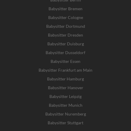
Babysitter Bremen
Babysitter Cologne
Babysitter Dortmund
Babysitter Dresden
Babysitter Duisburg
Babysitter Dusseldorf
Babysitter Essen
Babysitter Frankfurt am Main
Babysitter Hamburg
Babysitter Hanover
Babysitter Leipzig
Babysitter Munich
Babysitter Nuremberg
Babysitter Stuttgart