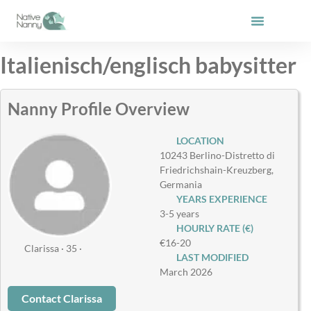
Skip
to
content
Italienisch/englisch babysitter
Nanny Profile Overview
LOCATION
10243 Berlino-Distretto di
Friedrichshain-Kreuzberg,
Germania
YEARS EXPERIENCE
3-5 years
HOURLY RATE (€)
€16-20
Clarissa · 35 ·
LAST MODIFIED
March 2026
Contact Clarissa