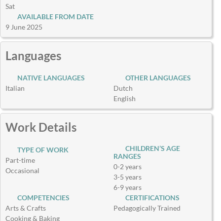
Sat
AVAILABLE FROM DATE
9 June 2025
Languages
NATIVE LANGUAGES
OTHER LANGUAGES
Italian
Dutch
English
Work Details
CHILDREN’S AGE
TYPE OF WORK
RANGES
Part-time
0-2 years
Occasional
3-5 years
6-9 years
COMPETENCIES
CERTIFICATIONS
Arts & Crafts
Pedagogically Trained
Cooking & Baking