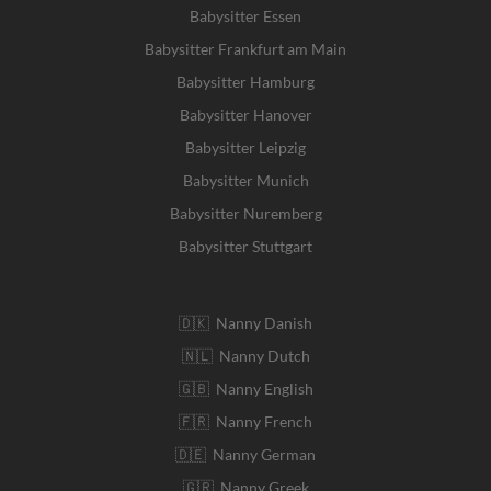
Babysitter Essen
Babysitter Frankfurt am Main
Babysitter Hamburg
Babysitter Hanover
Babysitter Leipzig
Babysitter Munich
Babysitter Nuremberg
Babysitter Stuttgart
🇩🇰 Nanny Danish
🇳🇱 Nanny Dutch
🇬🇧 Nanny English
🇫🇷 Nanny French
🇩🇪 Nanny German
🇬🇷 Nanny Greek