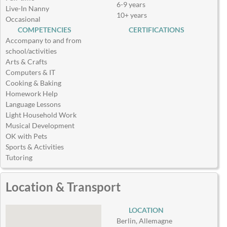
6-9 years
Live-In Nanny
10+ years
Occasional
COMPETENCIES
CERTIFICATIONS
Accompany to and from
school/activities
Arts & Crafts
Computers & IT
Cooking & Baking
Homework Help
Language Lessons
Light Household Work
Musical Development
OK with Pets
Sports & Activities
Tutoring
Location & Transport
LOCATION
Berlin, Allemagne