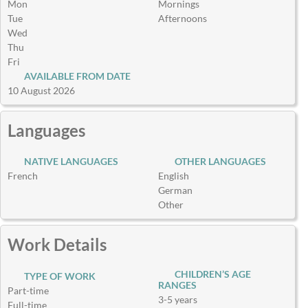
Mon
Mornings
Tue
Afternoons
Wed
Thu
Fri
AVAILABLE FROM DATE
10 August 2026
Languages
NATIVE LANGUAGES
OTHER LANGUAGES
French
English
German
Other
Work Details
CHILDREN’S AGE
TYPE OF WORK
RANGES
Part-time
3-5 years
Full-time