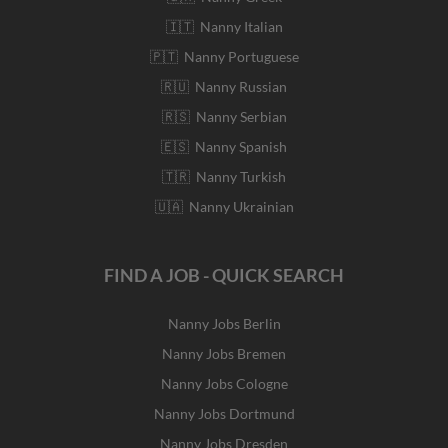
🇮🇹 Nanny Italian
🇵🇹 Nanny Portuguese
🇷🇺 Nanny Russian
🇷🇸 Nanny Serbian
🇪🇸 Nanny Spanish
🇹🇷 Nanny Turkish
🇺🇦 Nanny Ukrainian
FIND A JOB - QUICK SEARCH
Nanny Jobs Berlin
Nanny Jobs Bremen
Nanny Jobs Cologne
Nanny Jobs Dortmund
Nanny Jobs Dresden