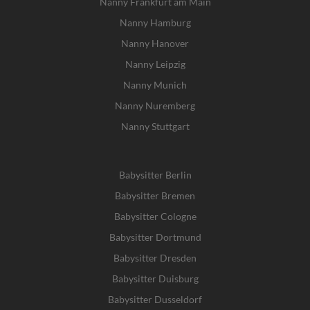
Nanny Frankfurt am Main
Nanny Hamburg
Nanny Hanover
Nanny Leipzig
Nanny Munich
Nanny Nuremberg
Nanny Stuttgart
Babysitter Berlin
Babysitter Bremen
Babysitter Cologne
Babysitter Dortmund
Babysitter Dresden
Babysitter Duisburg
Babysitter Dusseldorf