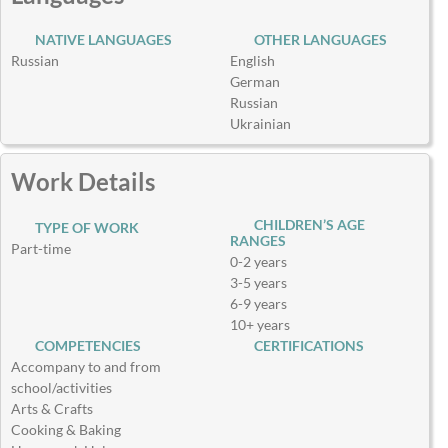
NATIVE LANGUAGES
OTHER LANGUAGES
Russian
English
German
Russian
Ukrainian
Work Details
CHILDREN’S AGE
TYPE OF WORK
RANGES
Part-time
0-2 years
3-5 years
6-9 years
10+ years
COMPETENCIES
CERTIFICATIONS
Accompany to and from
school/activities
Arts & Crafts
Cooking & Baking