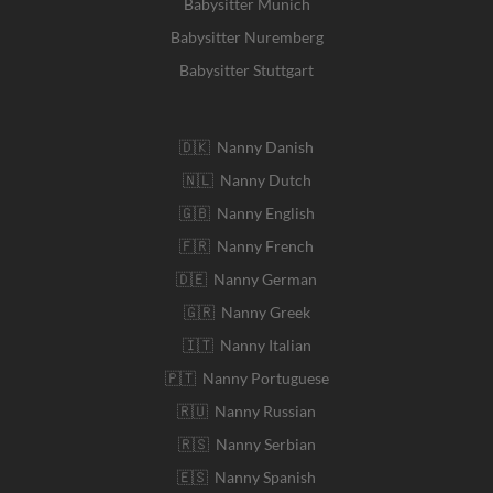
Babysitter Munich
Babysitter Nuremberg
Babysitter Stuttgart
🇩🇰 Nanny Danish
🇳🇱 Nanny Dutch
🇬🇧 Nanny English
🇫🇷 Nanny French
🇩🇪 Nanny German
🇬🇷 Nanny Greek
🇮🇹 Nanny Italian
🇵🇹 Nanny Portuguese
🇷🇺 Nanny Russian
🇷🇸 Nanny Serbian
🇪🇸 Nanny Spanish