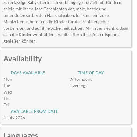
zuverlässige Babysitterin. Ich verbringe gerne Zeit mit Kindern,
spiele mit ihnen, lese Geschichten vor, male, bastle und
unterstütze sie bei den Hausaufgaben. Ich kann einfache
Mahlzeiten zubereiten, die Kinder für das Schlafengehen
vorbereiten und auf ihre Sicherheit achten. Mir ist es wichtig, dass
sich die Kinder wohlfühlen und die Eltern ihre Zeit entspannt
genießen können.
Availability
DAYS AVAILABLE
TIME OF DAY
Mon
Afternoons
Tue
Evenings
Wed
Thu
Fri
AVAILABLE FROM DATE
1 July 2026
Languages