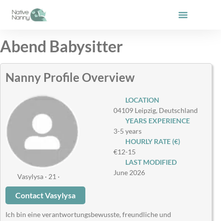
Skip
to
content
Abend Babysitter
Nanny Profile Overview
LOCATION
04109 Leipzig, Deutschland
YEARS EXPERIENCE
3-5 years
HOURLY RATE (€)
€12-15
LAST MODIFIED
June 2026
Vasylysa · 21 ·
Contact Vasylysa
Ich bin eine verantwortungsbewusste, freundliche und