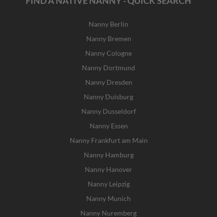
FIND A NATIVE NANNY - QUICK SEARCH
Nanny Berlin
Nanny Bremen
Nanny Cologne
Nanny Dortmund
Nanny Dresden
Nanny Duisburg
Nanny Dusseldorf
Nanny Essen
Nanny Frankfurt am Main
Nanny Hamburg
Nanny Hanover
Nanny Leipzig
Nanny Munich
Nanny Nuremberg