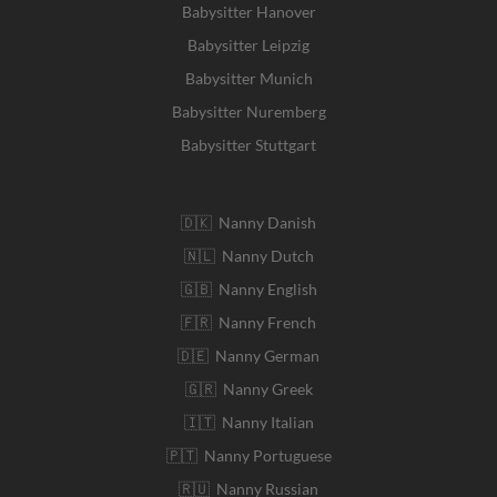
Babysitter Hanover
Babysitter Leipzig
Babysitter Munich
Babysitter Nuremberg
Babysitter Stuttgart
🇩🇰 Nanny Danish
🇳🇱 Nanny Dutch
🇬🇧 Nanny English
🇫🇷 Nanny French
🇩🇪 Nanny German
🇬🇷 Nanny Greek
🇮🇹 Nanny Italian
🇵🇹 Nanny Portuguese
🇷🇺 Nanny Russian