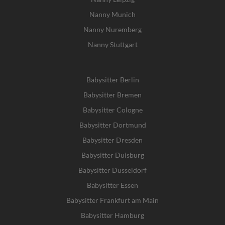
Nanny Munich
Nanny Nuremberg
Nanny Stuttgart
Babysitter Berlin
Babysitter Bremen
Babysitter Cologne
Babysitter Dortmund
Babysitter Dresden
Babysitter Duisburg
Babysitter Dusseldorf
Babysitter Essen
Babysitter Frankfurt am Main
Babysitter Hamburg