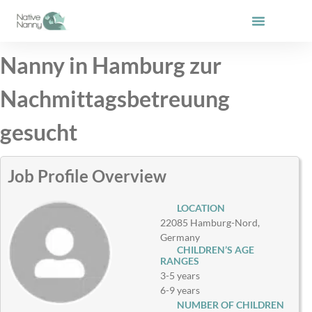
Skip
to
content
Nanny in Hamburg zur
Nachmittagsbetreuung
gesucht
Job Profile Overview
LOCATION
22085 Hamburg-Nord,
Germany
CHILDREN’S AGE
RANGES
3-5 years
6-9 years
NUMBER OF CHILDREN