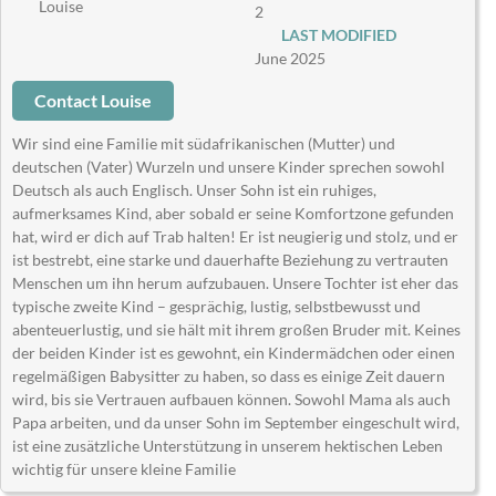
Louise
2
LAST MODIFIED
June 2025
Contact Louise
Wir sind eine Familie mit südafrikanischen (Mutter) und
deutschen (Vater) Wurzeln und unsere Kinder sprechen sowohl
Deutsch als auch Englisch. Unser Sohn ist ein ruhiges,
aufmerksames Kind, aber sobald er seine Komfortzone gefunden
hat, wird er dich auf Trab halten! Er ist neugierig und stolz, und er
ist bestrebt, eine starke und dauerhafte Beziehung zu vertrauten
Menschen um ihn herum aufzubauen. Unsere Tochter ist eher das
typische zweite Kind – gesprächig, lustig, selbstbewusst und
abenteuerlustig, und sie hält mit ihrem großen Bruder mit. Keines
der beiden Kinder ist es gewohnt, ein Kindermädchen oder einen
regelmäßigen Babysitter zu haben, so dass es einige Zeit dauern
wird, bis sie Vertrauen aufbauen können. Sowohl Mama als auch
Papa arbeiten, und da unser Sohn im September eingeschult wird,
ist eine zusätzliche Unterstützung in unserem hektischen Leben
wichtig für unsere kleine Familie