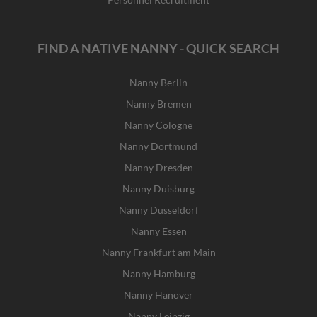
FIND A NATIVE NANNY - QUICK SEARCH
Nanny Berlin
Nanny Bremen
Nanny Cologne
Nanny Dortmund
Nanny Dresden
Nanny Duisburg
Nanny Dusseldorf
Nanny Essen
Nanny Frankfurt am Main
Nanny Hamburg
Nanny Hanover
Nanny Leipzig