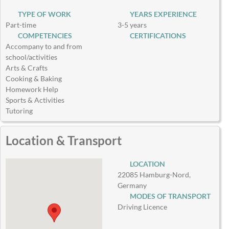
TYPE OF WORK
YEARS EXPERIENCE
Part-time
3-5 years
COMPETENCIES
CERTIFICATIONS
Accompany to and from
school/activities
Arts & Crafts
Cooking & Baking
Homework Help
Sports & Activities
Tutoring
Location & Transport
LOCATION
22085 Hamburg-Nord,
Germany
MODES OF TRANSPORT
Driving Licence