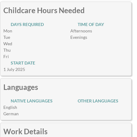
Childcare Hours Needed
DAYS REQUIRED
TIME OF DAY
Mon
Afternoons
Tue
Evenings
Wed
Thu
Fri
START DATE
1 July 2025
Languages
NATIVE LANGUAGES
OTHER LANGUAGES
English
German
Work Details