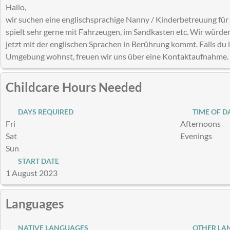
Hallo,
wir suchen eine englischsprachige Nanny / Kinderbetreuung für
spielt sehr gerne mit Fahrzeugen, im Sandkasten etc. Wir würden
jetzt mit der englischen Sprachen in Berührung kommt. Falls du 
Umgebung wohnst, freuen wir uns über eine Kontaktaufnahme
Childcare Hours Needed
DAYS REQUIRED
TIME OF D
Fri
Afternoons
Sat
Evenings
Sun
START DATE
1 August 2023
Languages
NATIVE LANGUAGES
OTHER LA