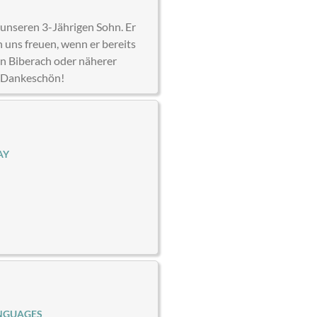
 unseren 3-Jährigen Sohn. Er
 uns freuen, wenn er bereits
in Biberach oder näherer
. Dankeschön!
AY
NGUAGES