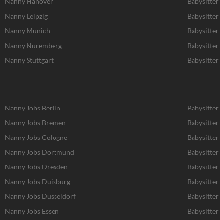
Nanny Hanover
Babysitter
Nanny Leipzig
Babysitter 
Nanny Munich
Babysitte
Nanny Nuremberg
Babysitte
Nanny Stuttgart
Babysitter 
Nanny Jobs Berlin
Babysitter
Nanny Jobs Bremen
Babysitter
Nanny Jobs Cologne
Babysitter
Nanny Jobs Dortmund
Babysitte
Nanny Jobs Dresden
Babysitter
Nanny Jobs Duisburg
Babysitter
Nanny Jobs Dusseldorf
Babysitter
Nanny Jobs Essen
Babysitter