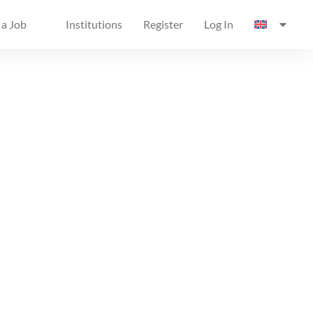
 a Job
Institutions
Register
Log In