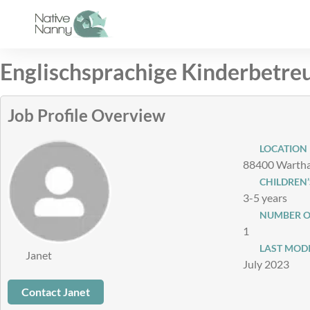
Skip
to
content
Englischsprachige Kinderbetre
Job Profile Overview
LOCATION
88400 Wartha
CHILDREN’
3-5 years
NUMBER O
1
LAST MODI
Janet
July 2023
Contact Janet