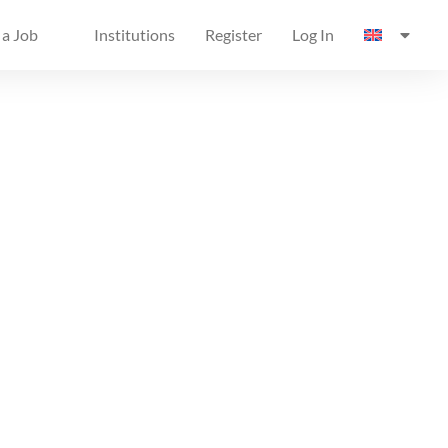
 a Job
Institutions
Register
Log In