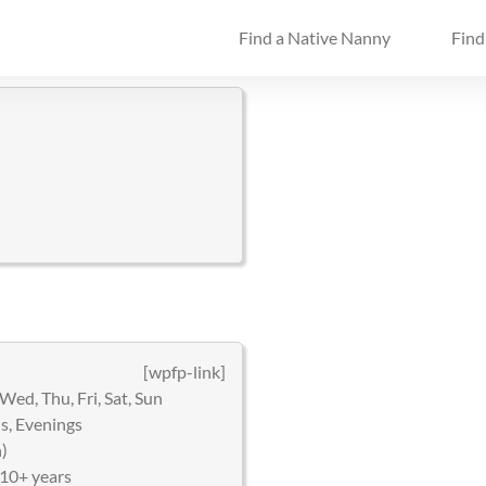
Find a Native Nanny
Find
[wpfp-link]
ed, Thu, Fri, Sat, Sun
, Evenings
)
 10+ years