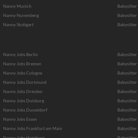
Nanny Munich
Babysitte
Nanny Nuremberg
Babysitte
Nanny Stuttgart
Babysitter 
Nanny Jobs Berlin
Babysitter
Nanny Jobs Bremen
Babysitter
Nanny Jobs Cologne
Babysitter
Nanny Jobs Dortmund
Babysitte
Nanny Jobs Dresden
Babysitter
Nanny Jobs Duisburg
Babysitter
Nanny Jobs Dusseldorf
Babysitter
Nanny Jobs Essen
Babysitter
Nanny Jobs Frankfurt am Main
Babysitter
Nanny Jobs Hamburg
Babysitte