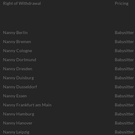
Right of Withdrawal
Pricing
Nanny Berlin
Babysitter
Nanny Bremen
Babysitte
Nanny Cologne
Babysitter
Nanny Dortmund
Babysitte
Nanny Dresden
Babysitter
Nanny Duisburg
Babysitter
Nanny Dusseldorf
Babysitter
Nanny Essen
Babysitter
Nanny Frankfurt am Main
Babysitter
Nanny Hamburg
Babysitte
Nanny Hanover
Babysitter
Nanny Leipzig
Babysitter 