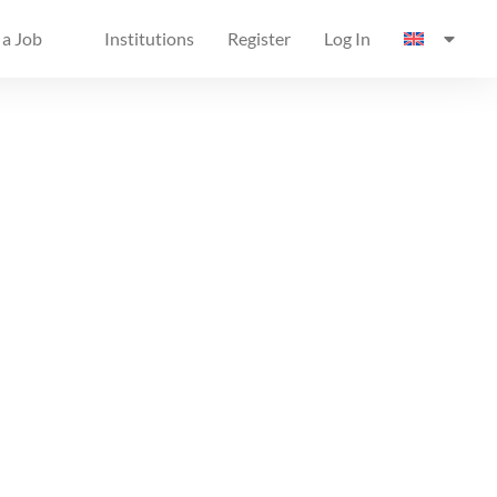
 a Job
Institutions
Register
Log In