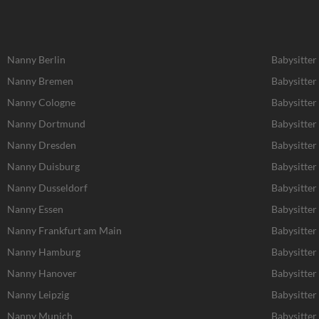
Nanny Berlin
Babysitter
Nanny Bremen
Babysitte
Nanny Cologne
Babysitter
Nanny Dortmund
Babysitte
Nanny Dresden
Babysitter
Nanny Duisburg
Babysitter
Nanny Dusseldorf
Babysitter
Nanny Essen
Babysitter
Nanny Frankfurt am Main
Babysitter
Nanny Hamburg
Babysitte
Nanny Hanover
Babysitter
Nanny Leipzig
Babysitter 
Nanny Munich
Babysitte