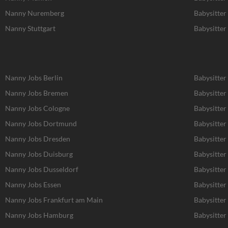
Nanny Nuremberg
Babysitte
Nanny Stuttgart
Babysitter 
Nanny Jobs Berlin
Babysitter
Nanny Jobs Bremen
Babysitter
Nanny Jobs Cologne
Babysitter
Nanny Jobs Dortmund
Babysitte
Nanny Jobs Dresden
Babysitter
Nanny Jobs Duisburg
Babysitter
Nanny Jobs Dusseldorf
Babysitter
Nanny Jobs Essen
Babysitter
Nanny Jobs Frankfurt am Main
Babysitter
Nanny Jobs Hamburg
Babysitte