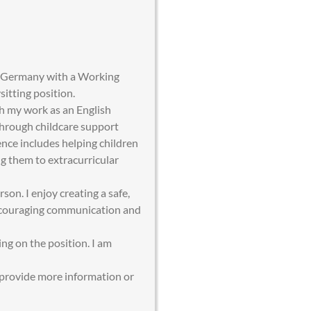
in Germany with a Working
sitting position.
gh my work as an English
 through childcare support
nce includes helping children
g them to extracurricular
son. I enjoy creating a safe,
encouraging communication and
ng on the position. I am
 provide more information or