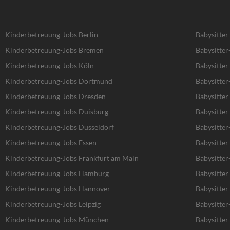
Kinderbetreuung-Jobs Berlin
Babysitter
Kinderbetreuung-Jobs Bremen
Babysitte
Kinderbetreuung-Jobs Köln
Babysitter
Kinderbetreuung-Jobs Dortmund
Babysitte
Kinderbetreuung-Jobs Dresden
Babysitter
Kinderbetreuung-Jobs Duisburg
Babysitter
Kinderbetreuung-Jobs Düsseldorf
Babysitter
Kinderbetreuung-Jobs Essen
Babysitter
Kinderbetreuung-Jobs Frankfurt am Main
Babysitter
Kinderbetreuung-Jobs Hamburg
Babysitte
Kinderbetreuung-Jobs Hannover
Babysitte
Kinderbetreuung-Jobs Leipzig
Babysitter
Kinderbetreuung-Jobs München
Babysitte