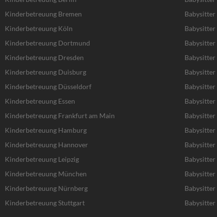
Kinderbetreuung Bremen
Babysitte
Kinderbetreuung Köln
Babysitter
Kinderbetreuung Dortmund
Babysitte
Kinderbetreuung Dresden
Babysitter
Kinderbetreuung Duisburg
Babysitter
Kinderbetreuung Düsseldorf
Babysitter
Kinderbetreuung Essen
Babysitter
Kinderbetreuung Frankfurt am Main
Babysitter
Kinderbetreuung Hamburg
Babysitte
Kinderbetreuung Hannover
Babysitte
Kinderbetreuung Leipzig
Babysitter 
Kinderbetreuung München
Babysitte
Kinderbetreuung Nürnberg
Babysitte
Kinderbetreuung Stuttgart
Babysitter 