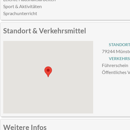
Sport & Aktivitäten
Sprachunterricht
Standort & Verkehrsmittel
STANDOR
79244 Münste
VERKEHRS
Führerschein
Öffentliches 
Weitere Infos