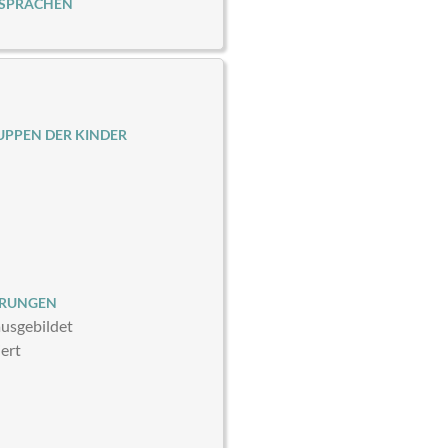
 SPRACHEN
PPEN DER KINDER
ERUNGEN
usgebildet
iert