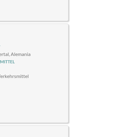
T
rtal, Alemania
MITTEL
Verkehrsmittel