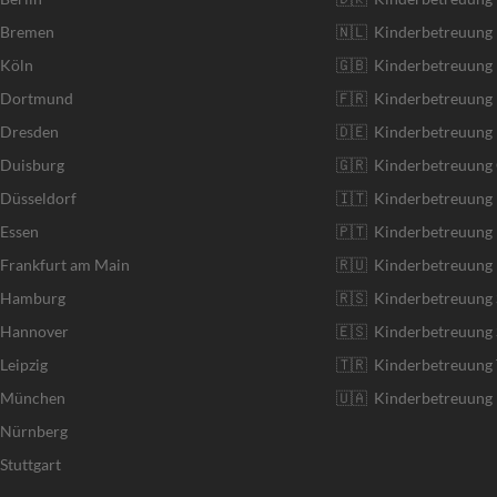
r Bremen
🇳🇱 Kinderbetreuung 
 Köln
🇬🇧 Kinderbetreuung 
r Dortmund
🇫🇷 Kinderbetreuung 
 Dresden
🇩🇪 Kinderbetreuung
 Duisburg
🇬🇷 Kinderbetreuung 
 Düsseldorf
🇮🇹 Kinderbetreuung I
 Essen
🇵🇹 Kinderbetreuung 
 Frankfurt am Main
🇷🇺 Kinderbetreuung 
r Hamburg
🇷🇸 Kinderbetreuung 
r Hannover
🇪🇸 Kinderbetreuung 
Leipzig
🇹🇷 Kinderbetreuung 
r München
🇺🇦 Kinderbetreuung 
r Nürnberg
Stuttgart