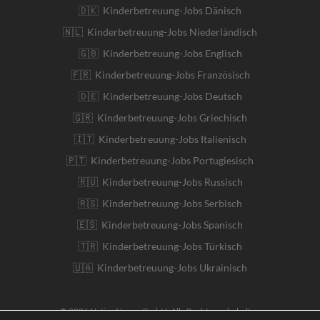
🇩🇰 Kinderbetreuung-Jobs Dänisch
🇳🇱 Kinderbetreuung-Jobs Niederländisch
🇬🇧 Kinderbetreuung-Jobs Englisch
🇫🇷 Kinderbetreuung-Jobs Französisch
🇩🇪 Kinderbetreuung-Jobs Deutsch
🇬🇷 Kinderbetreuung-Jobs Griechisch
🇮🇹 Kinderbetreuung-Jobs Italienisch
🇵🇹 Kinderbetreuung-Jobs Portugiesisch
🇷🇺 Kinderbetreuung-Jobs Russisch
🇷🇸 Kinderbetreuung-Jobs Serbisch
🇪🇸 Kinderbetreuung-Jobs Spanisch
🇹🇷 Kinderbetreuung-Jobs Türkisch
🇺🇦 Kinderbetreuung-Jobs Ukrainisch
© 2026 Native Nanny GmbH. Alle Rechte vorbehalten