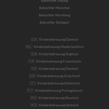
Babysitter Leipzig
Babysitter München
Babysitter Nürnberg
Babysitter Stuttgart
🇩🇰 Kinderbetreuung Dänisch
🇳🇱 Kinderbetreuung Niederländisch
🇬🇧 Kinderbetreuung Englisch
🇫🇷 Kinderbetreuung Französisch
🇩🇪 Kinderbetreuung Deutsch
🇬🇷 Kinderbetreuung Griechisch
🇮🇹 Kinderbetreuung Italienisch
🇵🇹 Kinderbetreuung Portugiesisch
🇷🇺 Kinderbetreuung Russisch
🇷🇸 Kinderbetreuung Serbisch