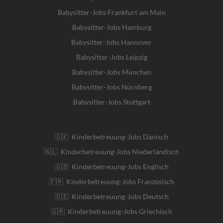
Babysitter-Jobs Frankfurt am Main
Babysitter-Jobs Hamburg
Babysitter-Jobs Hannover
Babysitter-Jobs Leipzig
Babysitter-Jobs München
Babysitter-Jobs Nürnberg
Babysitter-Jobs Stuttgart
🇩🇰 Kinderbetreuung-Jobs Dänisch
🇳🇱 Kinderbetreuung-Jobs Niederländisch
🇬🇧 Kinderbetreuung-Jobs Englisch
🇫🇷 Kinderbetreuung-Jobs Französisch
🇩🇪 Kinderbetreuung-Jobs Deutsch
🇬🇷 Kinderbetreuung-Jobs Griechisch