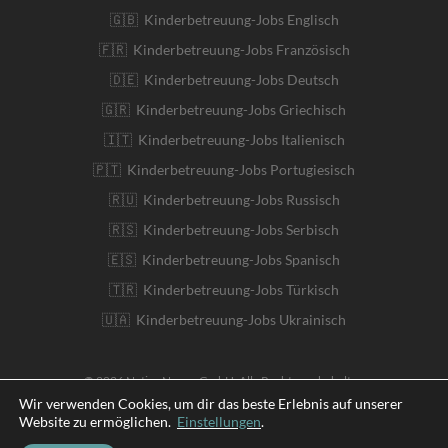
🇬🇧 Kinderbetreuung-Jobs Englisch
🇫🇷 Kinderbetreuung-Jobs Französisch
🇩🇪 Kinderbetreuung-Jobs Deutsch
🇬🇷 Kinderbetreuung-Jobs Griechisch
🇮🇹 Kinderbetreuung-Jobs Italienisch
🇵🇹 Kinderbetreuung-Jobs Portugiesisch
🇷🇺 Kinderbetreuung-Jobs Russisch
🇷🇸 Kinderbetreuung-Jobs Serbisch
🇪🇸 Kinderbetreuung-Jobs Spanisch
🇹🇷 Kinderbetreuung-Jobs Türkisch
🇺🇦 Kinderbetreuung-Jobs Ukrainisch
© 2026 Native Nanny GmbH. Alle Rechte vorbehalten
Wir verwenden Cookies, um dir das beste Erlebnis auf unserer
Website zu ermöglichen.
Einstellungen
.
English