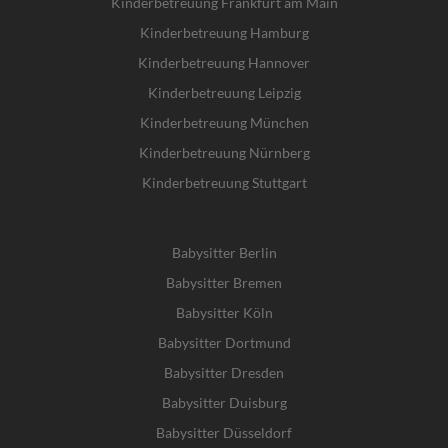
Kinderbetreuung Frankfurt am Main
Kinderbetreuung Hamburg
Kinderbetreuung Hannover
Kinderbetreuung Leipzig
Kinderbetreuung München
Kinderbetreuung Nürnberg
Kinderbetreuung Stuttgart
Babysitter Berlin
Babysitter Bremen
Babysitter Köln
Babysitter Dortmund
Babysitter Dresden
Babysitter Duisburg
Babysitter Düsseldorf