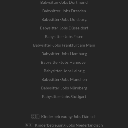
Babysitter-Jobs Dortmund
Babysitter-Jobs Dresden
Babysitter-Jobs Duisburg
Babysitter-Jobs Düsseldorf
Babysitter-Jobs Essen
Babysitter-Jobs Frankfurt am Main
Babysitter-Jobs Hamburg
Babysitter-Jobs Hannover
Babysitter-Jobs Leipzig
Babysitter-Jobs München
Babysitter-Jobs Nürnberg
Babysitter-Jobs Stuttgart
🇩🇰 Kinderbetreuung-Jobs Dänisch
🇳🇱 Kinderbetreuung-Jobs Niederländisch