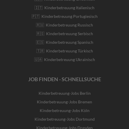
🇮🇹 Kinderbetreuung Italienisch
🇵🇹 Kinderbetreuung Portugiesisch
🇷🇺 Kinderbetreuung Russisch
🇷🇸 Kinderbetreuung Serbisch
🇪🇸 Kinderbetreuung Spanisch
🇹🇷 Kinderbetreuung Türkisch
🇺🇦 Kinderbetreuung Ukrainisch
JOB FINDEN - SCHNELLSUCHE
Kinderbetreuung-Jobs Berlin
Kinderbetreuung-Jobs Bremen
Kinderbetreuung-Jobs Köln
Kinderbetreuung-Jobs Dortmund
Kinderbetreuung-Jobs Dresden