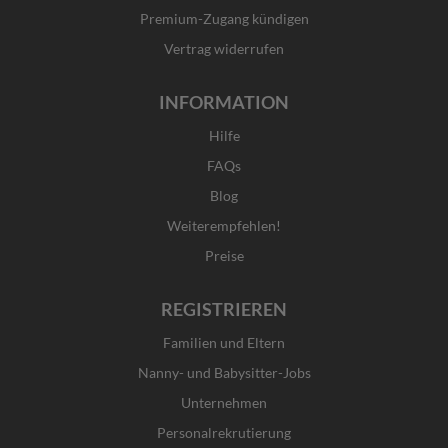
-
m
r
f
Premium-Zugang kündigen
Vertrag widerrufen
INFORMATION
Hilfe
FAQs
Blog
Weiterempfehlen!
Preise
REGISTRIEREN
Familien und Eltern
Nanny- und Babysitter-Jobs
Unternehmen
Personalrekrutierung