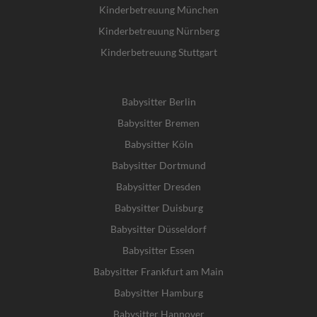
Kinderbetreuung München
Kinderbetreuung Nürnberg
Kinderbetreuung Stuttgart
Babysitter Berlin
Babysitter Bremen
Babysitter Köln
Babysitter Dortmund
Babysitter Dresden
Babysitter Duisburg
Babysitter Düsseldorf
Babysitter Essen
Babysitter Frankfurt am Main
Babysitter Hamburg
Babysitter Hannover