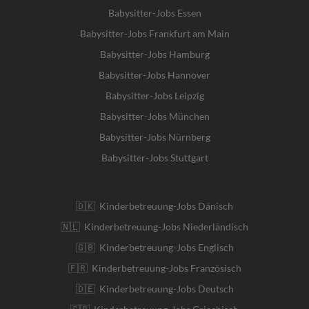
Babysitter-Jobs Essen
Babysitter-Jobs Frankfurt am Main
Babysitter-Jobs Hamburg
Babysitter-Jobs Hannover
Babysitter-Jobs Leipzig
Babysitter-Jobs München
Babysitter-Jobs Nürnberg
Babysitter-Jobs Stuttgart
🇩🇰 Kinderbetreuung-Jobs Dänisch
🇳🇱 Kinderbetreuung-Jobs Niederländisch
🇬🇧 Kinderbetreuung-Jobs Englisch
🇫🇷 Kinderbetreuung-Jobs Französisch
🇩🇪 Kinderbetreuung-Jobs Deutsch