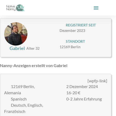
Zum
Inhalt
springen
REGISTRIERT SEIT
Dezember 2023
STANDORT
12169 Berlin
Gabriel
Alter 32
Nanny-Anzeigen erstellt von Gabriel
[wpfp-link]
12169 Berlín,
2 Dezember 2024
Alemania
16-20 €
Spanisch
0-2 Jahre Erfahrung
Deutsch, Englisch,
Französisch