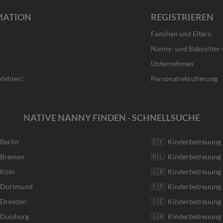
MATION
REGISTRIEREN
Familien und Eltern
Nanny- und Babysitter
Unternehmen
fehlen!
Personalrekrutierung
NATIVE NANNY FINDEN - SCHNELLSUCHE
 Berlin
🇩🇰 Kinderbetreuung
r Bremen
🇳🇱 Kinderbetreuung 
 Köln
🇬🇧 Kinderbetreuung 
r Dortmund
🇫🇷 Kinderbetreuung 
 Dresden
🇩🇪 Kinderbetreuung
 Duisburg
🇬🇷 Kinderbetreuung 