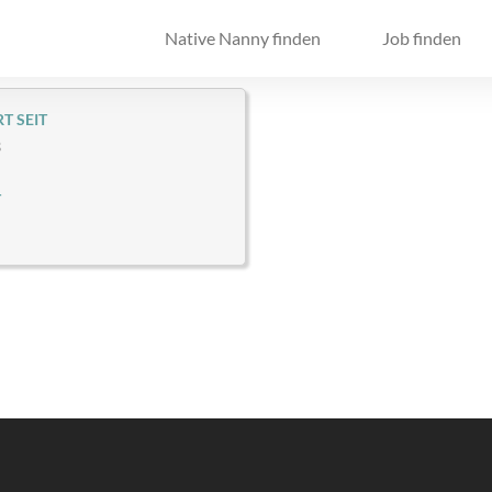
Native Nanny finden
Job finden
T SEIT
3
T