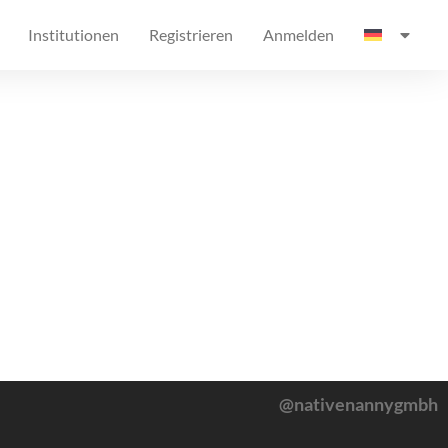
Institutionen
Registrieren
Anmelden
@nativenannygmbh