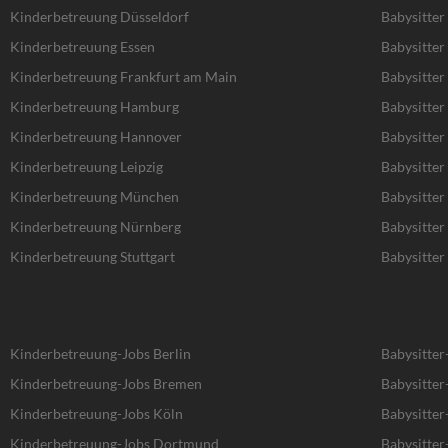
Kinderbetreuung Düsseldorf
Babysitter
Kinderbetreuung Essen
Babysitter
Kinderbetreuung Frankfurt am Main
Babysitter
Kinderbetreuung Hamburg
Babysitte
Kinderbetreuung Hannover
Babysitte
Kinderbetreuung Leipzig
Babysitter 
Kinderbetreuung München
Babysitte
Kinderbetreuung Nürnberg
Babysitte
Kinderbetreuung Stuttgart
Babysitter 
Kinderbetreuung-Jobs Berlin
Babysitter
Kinderbetreuung-Jobs Bremen
Babysitte
Kinderbetreuung-Jobs Köln
Babysitter
Kinderbetreuung-Jobs Dortmund
Babysitte