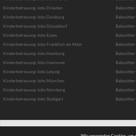
Kinderbetreuung-Jobs Dresden
Babysitter
Kinderbetreuung-Jobs Duisburg
Babysitter
Kinderbetreuung-Jobs Düsseldorf
Babysitter
Kinderbetreuung-Jobs Essen
Babysitter
Kinderbetreuung-Jobs Frankfurt am Main
Babysitter
Kinderbetreuung-Jobs Hamburg
Babysitte
Kinderbetreuung-Jobs Hannover
Babysitte
Kinderbetreuung-Jobs Leipzig
Babysitter
Kinderbetreuung-Jobs München
Babysitte
Kinderbetreuung-Jobs Nürnberg
Babysitter
Kinderbetreuung-Jobs Stuttgart
Babysitter
Wir verwenden Cookies, um d