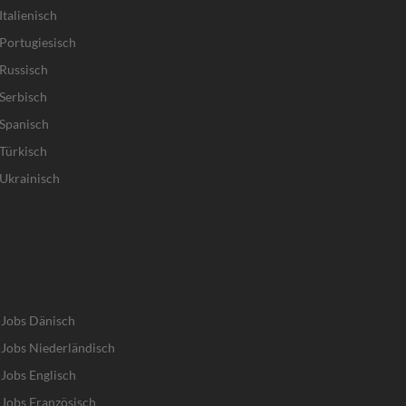
talienisch
Portugiesisch
Russisch
Serbisch
Spanisch
Türkisch
Ukrainisch
-Jobs Dänisch
Jobs Niederländisch
Jobs Englisch
Jobs Französisch