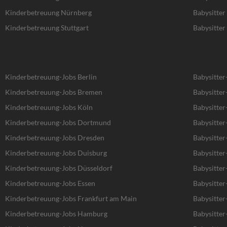
Kinderbetreuung Nürnberg
Babysitte
Kinderbetreuung Stuttgart
Babysitter 
Kinderbetreuung-Jobs Berlin
Babysitter
Kinderbetreuung-Jobs Bremen
Babysitte
Kinderbetreuung-Jobs Köln
Babysitter
Kinderbetreuung-Jobs Dortmund
Babysitte
Kinderbetreuung-Jobs Dresden
Babysitter
Kinderbetreuung-Jobs Duisburg
Babysitter
Kinderbetreuung-Jobs Düsseldorf
Babysitter
Kinderbetreuung-Jobs Essen
Babysitter
Kinderbetreuung-Jobs Frankfurt am Main
Babysitter
Kinderbetreuung-Jobs Hamburg
Babysitte