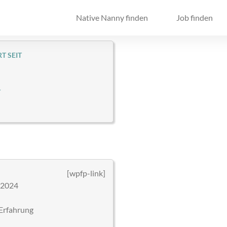
Native Nanny finden
Job finden
T SEIT
T
[wpfp-link]
 2024
Erfahrung