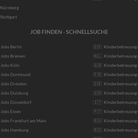
r Nürnberg
Stuttgart
JOB FINDEN - SCHNELLSUCHE
-Jobs Berlin
🇩🇰 Kinderbetreuung
r-Jobs Bremen
🇳🇱 Kinderbetreuung-
-Jobs Köln
🇬🇧 Kinderbetreuung-
r-Jobs Dortmund
🇫🇷 Kinderbetreuung-
-Jobs Dresden
🇩🇪 Kinderbetreuung
-Jobs Duisburg
🇬🇷 Kinderbetreuung-
-Jobs Düsseldorf
🇮🇹 Kinderbetreuung-J
-Jobs Essen
🇵🇹 Kinderbetreuung-
-Jobs Frankfurt am Main
🇷🇺 Kinderbetreuung-
r-Jobs Hamburg
🇷🇸 Kinderbetreuung-