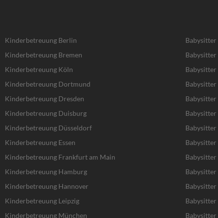
Kinderbetreuung Berlin
Babysitter
Kinderbetreuung Bremen
Babysitte
Kinderbetreuung Köln
Babysitter
Kinderbetreuung Dortmund
Babysitte
Kinderbetreuung Dresden
Babysitter
Kinderbetreuung Duisburg
Babysitter
Kinderbetreuung Düsseldorf
Babysitter
Kinderbetreuung Essen
Babysitter
Kinderbetreuung Frankfurt am Main
Babysitter
Kinderbetreuung Hamburg
Babysitte
Kinderbetreuung Hannover
Babysitte
Kinderbetreuung Leipzig
Babysitter 
Kinderbetreuung München
Babysitte