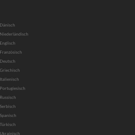
 Dänisch
Niederländisch
Englisch
Französisch
 Deutsch
Griechisch
talienisch
Portugiesisch
Russisch
Serbisch
Spanisch
Türkisch
Ukrainisch