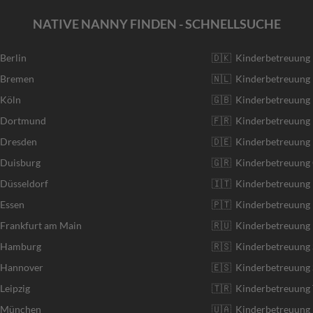
NATIVE NANNY FINDEN - SCHNELLSUCHE
 Berlin
🇩🇰 Kinderbetreuung
r Bremen
🇳🇱 Kinderbetreuung 
 Köln
🇬🇧 Kinderbetreuung 
r Dortmund
🇫🇷 Kinderbetreuung 
 Dresden
🇩🇪 Kinderbetreuung
 Duisburg
🇬🇷 Kinderbetreuung 
 Düsseldorf
🇮🇹 Kinderbetreuung I
 Essen
🇵🇹 Kinderbetreuung 
 Frankfurt am Main
🇷🇺 Kinderbetreuung 
r Hamburg
🇷🇸 Kinderbetreuung 
r Hannover
🇪🇸 Kinderbetreuung 
Leipzig
🇹🇷 Kinderbetreuung 
r München
🇺🇦 Kinderbetreuung 