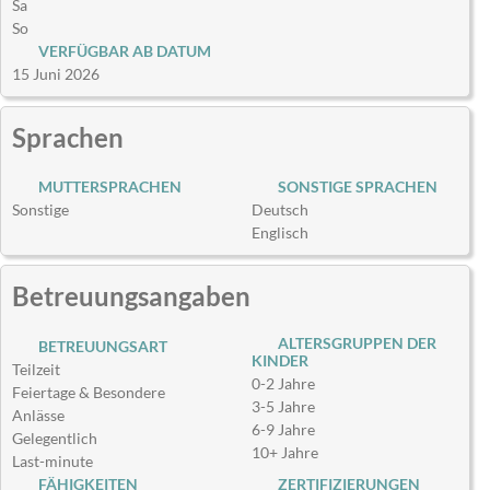
Sa
So
VERFÜGBAR AB DATUM
15 Juni 2026
Sprachen
MUTTERSPRACHEN
SONSTIGE SPRACHEN
Sonstige
Deutsch
Englisch
Betreuungsangaben
ALTERSGRUPPEN DER
BETREUUNGSART
KINDER
Teilzeit
0-2 Jahre
Feiertage & Besondere
3-5 Jahre
Anlässe
6-9 Jahre
Gelegentlich
10+ Jahre
Last-minute
FÄHIGKEITEN
ZERTIFIZIERUNGEN