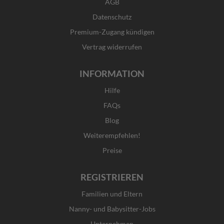
o
r
t
i
AGB
k
a
e
n
Datenschutz
-
m
r
f
Premium-Zugang kündigen
Vertrag widerrufen
INFORMATION
Hilfe
FAQs
Blog
Weiterempfehlen!
Preise
REGISTRIEREN
Familien und Eltern
Nanny- und Babysitter-Jobs
Unternehmen