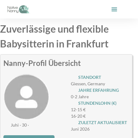
Zum
Inhalt
springen
Zuverlässige und flexible
Babysitterin in Frankfurt
Nanny-Profil Übersicht
STANDORT
Giessen, Germany
JAHRE ERFAHRUNG
0-2 Jahre
STUNDENLOHN (€)
12-15 €
16-20 €
ZULETZT AKTUALISIERT
Juhi · 30 ·
Juni 2026