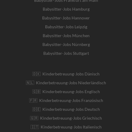
Babysitter-Jobs Frankfurt am Main
Babysitter-Jobs Hamburg
Babysitter-Jobs Hannover
Babysitter-Jobs Leipzig
Babysitter-Jobs München
Babysitter-Jobs Nürnberg
Babysitter-Jobs Stuttgart
🇩🇰 Kinderbetreuung-Jobs Dänisch
🇳🇱 Kinderbetreuung-Jobs Niederländisch
🇬🇧 Kinderbetreuung-Jobs Englisch
🇫🇷 Kinderbetreuung-Jobs Französisch
🇩🇪 Kinderbetreuung-Jobs Deutsch
🇬🇷 Kinderbetreuung-Jobs Griechisch
🇮🇹 Kinderbetreuung-Jobs Italienisch