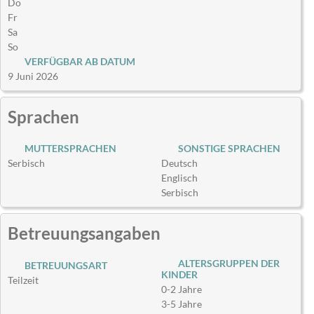
Do
Fr
Sa
So
VERFÜGBAR AB DATUM
9 Juni 2026
Sprachen
MUTTERSPRACHEN
SONSTIGE SPRACHEN
Serbisch
Deutsch
Englisch
Serbisch
Betreuungsangaben
ALTERSGRUPPEN DER
BETREUUNGSART
KINDER
Teilzeit
0-2 Jahre
3-5 Jahre