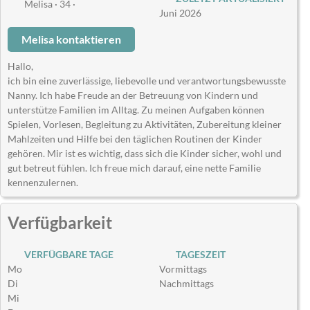
Melisa · 34 ·
Juni 2026
Melisa kontaktieren
Hallo,
ich bin eine zuverlässige, liebevolle und verantwortungsbewusste
Nanny. Ich habe Freude an der Betreuung von Kindern und
unterstütze Familien im Alltag. Zu meinen Aufgaben können
Spielen, Vorlesen, Begleitung zu Aktivitäten, Zubereitung kleiner
Mahlzeiten und Hilfe bei den täglichen Routinen der Kinder
gehören. Mir ist es wichtig, dass sich die Kinder sicher, wohl und
gut betreut fühlen. Ich freue mich darauf, eine nette Familie
kennenzulernen.
Verfügbarkeit
VERFÜGBARE TAGE
TAGESZEIT
Mo
Vormittags
Di
Nachmittags
Mi