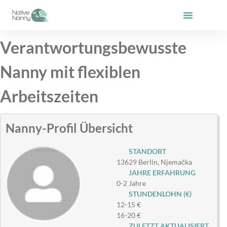
Zum
Inhalt
springen
Verantwortungsbewusste
Nanny mit flexiblen
Arbeitszeiten
Nanny-Profil Übersicht
STANDORT
13629 Berlin, Njemačka
JAHRE ERFAHRUNG
0-2 Jahre
STUNDENLOHN (€)
12-15 €
16-20 €
ZULETZT AKTUALISIERT