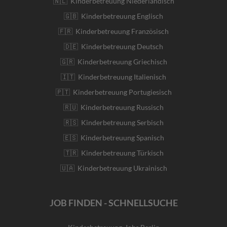
🇳🇱 Kinderbetreuung Niederländisch
🇬🇧 Kinderbetreuung Englisch
🇫🇷 Kinderbetreuung Französisch
🇩🇪 Kinderbetreuung Deutsch
🇬🇷 Kinderbetreuung Griechisch
🇮🇹 Kinderbetreuung Italienisch
🇵🇹 Kinderbetreuung Portugiesisch
🇷🇺 Kinderbetreuung Russisch
🇷🇸 Kinderbetreuung Serbisch
🇪🇸 Kinderbetreuung Spanisch
🇹🇷 Kinderbetreuung Türkisch
🇺🇦 Kinderbetreuung Ukrainisch
JOB FINDEN - SCHNELLSUCHE