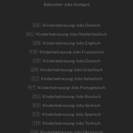
Babysitter-Jobs Stuttgart
🇩🇰 Kinderbetreuung-Jobs Dänisch
🇳🇱 Kinderbetreuung-Jobs Niederländisch
🇬🇧 Kinderbetreuung-Jobs Englisch
🇫🇷 Kinderbetreuung-Jobs Französisch
🇩🇪 Kinderbetreuung-Jobs Deutsch
🇬🇷 Kinderbetreuung-Jobs Griechisch
🇮🇹 Kinderbetreuung-Jobs Italienisch
🇵🇹 Kinderbetreuung-Jobs Portugiesisch
🇷🇺 Kinderbetreuung-Jobs Russisch
🇷🇸 Kinderbetreuung-Jobs Serbisch
🇪🇸 Kinderbetreuung-Jobs Spanisch
🇹🇷 Kinderbetreuung-Jobs Türkisch
🇺🇦 Kinderbetreuung-Jobs Ukrainisch