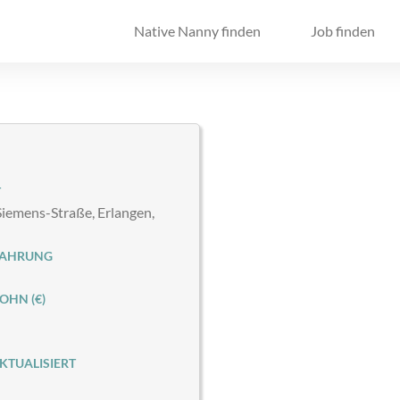
Native Nanny finden
Job finden
T
iemens-Straße, Erlangen,
FAHRUNG
HN (€)
KTUALISIERT