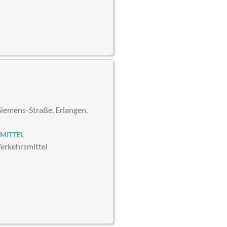
T
iemens-Straße, Erlangen,
MITTEL
Verkehrsmittel