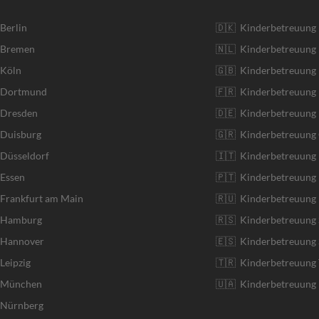
 Berlin
🇩🇰 Kinderbetreuung
r Bremen
🇳🇱 Kinderbetreuung 
 Köln
🇬🇧 Kinderbetreuung 
r Dortmund
🇫🇷 Kinderbetreuung 
 Dresden
🇩🇪 Kinderbetreuung
 Duisburg
🇬🇷 Kinderbetreuung 
 Düsseldorf
🇮🇹 Kinderbetreuung I
 Essen
🇵🇹 Kinderbetreuung 
 Frankfurt am Main
🇷🇺 Kinderbetreuung 
r Hamburg
🇷🇸 Kinderbetreuung 
r Hannover
🇪🇸 Kinderbetreuung 
Leipzig
🇹🇷 Kinderbetreuung 
r München
🇺🇦 Kinderbetreuung 
r Nürnberg