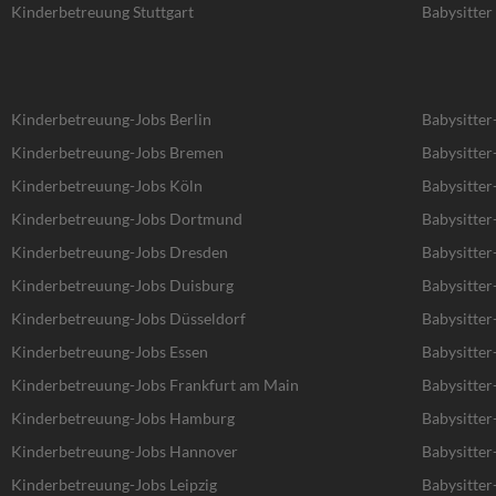
Kinderbetreuung Stuttgart
Babysitter 
Kinderbetreuung-Jobs Berlin
Babysitter
Kinderbetreuung-Jobs Bremen
Babysitte
Kinderbetreuung-Jobs Köln
Babysitter
Kinderbetreuung-Jobs Dortmund
Babysitte
Kinderbetreuung-Jobs Dresden
Babysitter
Kinderbetreuung-Jobs Duisburg
Babysitter
Kinderbetreuung-Jobs Düsseldorf
Babysitter
Kinderbetreuung-Jobs Essen
Babysitter
Kinderbetreuung-Jobs Frankfurt am Main
Babysitter
Kinderbetreuung-Jobs Hamburg
Babysitte
Kinderbetreuung-Jobs Hannover
Babysitte
Kinderbetreuung-Jobs Leipzig
Babysitter