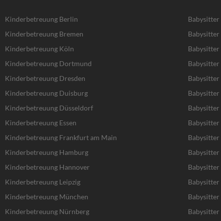
Kinderbetreuung Berlin
Babysitter
Kinderbetreuung Bremen
Babysitte
Kinderbetreuung Köln
Babysitter
Kinderbetreuung Dortmund
Babysitte
Kinderbetreuung Dresden
Babysitter
Kinderbetreuung Duisburg
Babysitter
Kinderbetreuung Düsseldorf
Babysitter
Kinderbetreuung Essen
Babysitter
Kinderbetreuung Frankfurt am Main
Babysitter
Kinderbetreuung Hamburg
Babysitte
Kinderbetreuung Hannover
Babysitte
Kinderbetreuung Leipzig
Babysitter 
Kinderbetreuung München
Babysitte
Kinderbetreuung Nürnberg
Babysitte