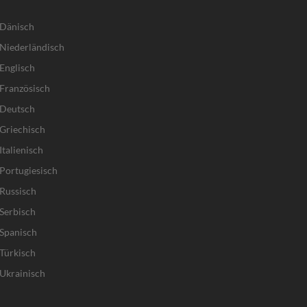
 Dänisch
Niederländisch
Englisch
Französisch
 Deutsch
Griechisch
talienisch
Portugiesisch
Russisch
Serbisch
Spanisch
Türkisch
Ukrainisch