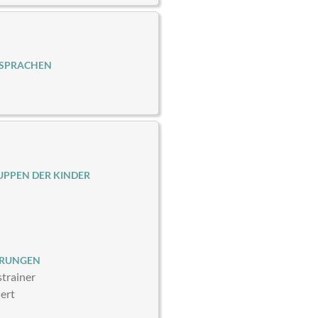
 SPRACHEN
PPEN DER KINDER
ERUNGEN
strainer
iert