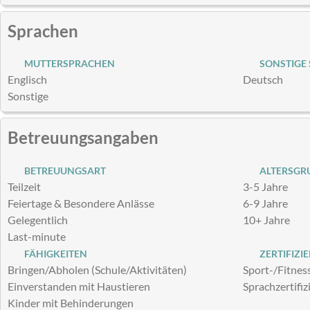
Sprachen
MUTTERSPRACHEN
SONSTIGE
Englisch
Deutsch
Sonstige
Betreuungsangaben
BETREUUNGSART
ALTERSGRU
Teilzeit
3-5 Jahre
Feiertage & Besondere Anlässe
6-9 Jahre
Gelegentlich
10+ Jahre
Last-minute
FÄHIGKEITEN
ZERTIFIZI
Bringen/Abholen (Schule/Aktivitäten)
Sport-/Fitnes
Einverstanden mit Haustieren
Sprachzertifiz
Kinder mit Behinderungen