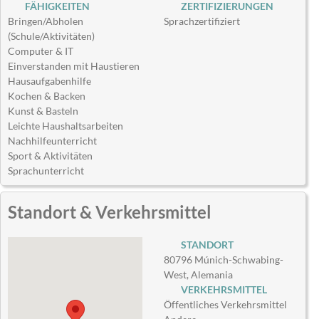
FÄHIGKEITEN
ZERTIFIZIERUNGEN
Bringen/Abholen
Sprachzertifiziert
(Schule/Aktivitäten)
Computer & IT
Einverstanden mit Haustieren
Hausaufgabenhilfe
Kochen & Backen
Kunst & Basteln
Leichte Haushaltsarbeiten
Nachhilfeunterricht
Sport & Aktivitäten
Sprachunterricht
Standort & Verkehrsmittel
STANDORT
80796 Múnich-Schwabing-
West, Alemania
VERKEHRSMITTEL
Öffentliches Verkehrsmittel