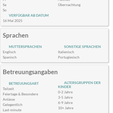
Sa
Übernachtung
So
VERFÜGBAR AB DATUM
16 Mai 2025
Sprachen
MUTTERSPRACHEN
SONSTIGE SPRACHEN
Englisch
Italienisch
Spanisch
Portugiesisch
Betreuungsangaben
ALTERSGRUPPEN DER
BETREUUNGSART
KINDER
Teilzeit
0-2 Jahre
Feiertage & Besondere
3-5 Jahre
Anlässe
6-9 Jahre
Gelegentlich
10+ Jahre
Last-minute