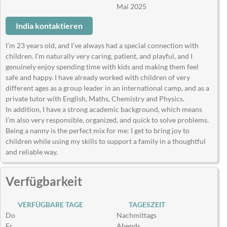
Mai 2025
India kontaktieren
I’m 23 years old, and I’ve always had a special connection with
children. I’m naturally very caring, patient, and playful, and I
genuinely enjoy spending time with kids and making them feel
safe and happy. I have already worked with children of very
different ages as a group leader in an international camp, and as a
private tutor with English, Maths, Chemistry and Physics.
In addition, I have a strong academic background, which means
I’m also very responsible, organized, and quick to solve problems.
Being a nanny is the perfect mix for me: I get to bring joy to
children while using my skills to support a family in a thoughtful
and reliable way.
Verfügbarkeit
VERFÜGBARE TAGE
TAGESZEIT
Do
Nachmittags
Fr
Abends