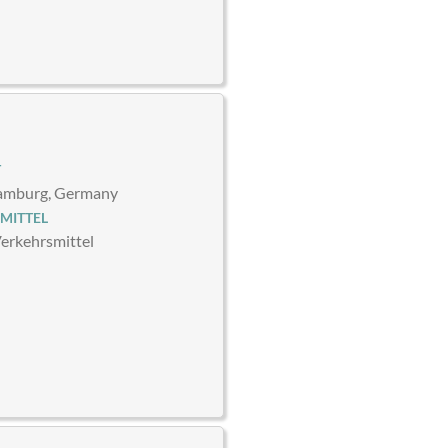
T
Hamburg, Germany
MITTEL
Verkehrsmittel