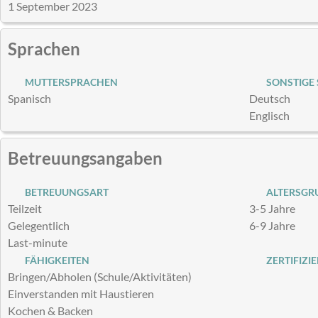
1 September 2023
Sprachen
MUTTERSPRACHEN
SONSTIGE
Spanisch
Deutsch
Englisch
Betreuungsangaben
BETREUUNGSART
ALTERSGRU
Teilzeit
3-5 Jahre
Gelegentlich
6-9 Jahre
Last-minute
FÄHIGKEITEN
ZERTIFIZI
Bringen/Abholen (Schule/Aktivitäten)
Einverstanden mit Haustieren
Kochen & Backen