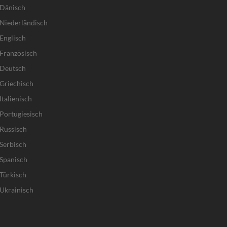
 Dänisch
Niederländisch
Englisch
Französisch
 Deutsch
Griechisch
talienisch
Portugiesisch
Russisch
Serbisch
Spanisch
Türkisch
Ukrainisch