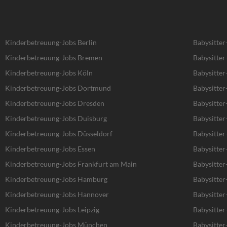
Kinderbetreuung-Jobs Berlin
Babysitter
Kinderbetreuung-Jobs Bremen
Babysitte
Kinderbetreuung-Jobs Köln
Babysitter
Kinderbetreuung-Jobs Dortmund
Babysitte
Kinderbetreuung-Jobs Dresden
Babysitter
Kinderbetreuung-Jobs Duisburg
Babysitter
Kinderbetreuung-Jobs Düsseldorf
Babysitter
Kinderbetreuung-Jobs Essen
Babysitter
Kinderbetreuung-Jobs Frankfurt am Main
Babysitter
Kinderbetreuung-Jobs Hamburg
Babysitte
Kinderbetreuung-Jobs Hannover
Babysitte
Kinderbetreuung-Jobs Leipzig
Babysitter
Kinderbetreuung-Jobs München
Babysitte