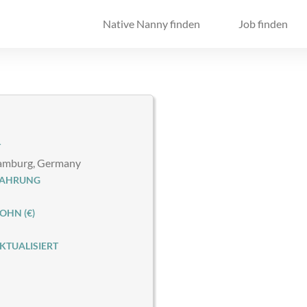
Native Nanny finden
Job finden
T
Hamburg, Germany
FAHRUNG
HN (€)
KTUALISIERT