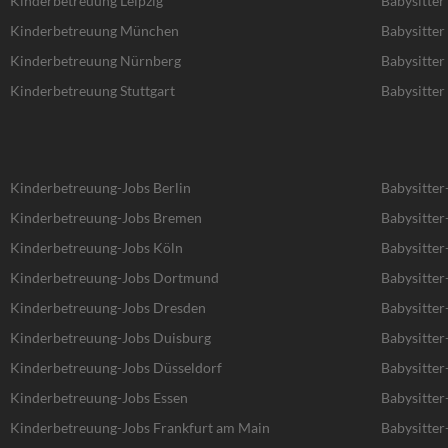
Kinderbetreuung Leipzig
Babysitter 
Kinderbetreuung München
Babysitte
Kinderbetreuung Nürnberg
Babysitte
Kinderbetreuung Stuttgart
Babysitter 
Kinderbetreuung-Jobs Berlin
Babysitter
Kinderbetreuung-Jobs Bremen
Babysitte
Kinderbetreuung-Jobs Köln
Babysitter
Kinderbetreuung-Jobs Dortmund
Babysitte
Kinderbetreuung-Jobs Dresden
Babysitter
Kinderbetreuung-Jobs Duisburg
Babysitter
Kinderbetreuung-Jobs Düsseldorf
Babysitter
Kinderbetreuung-Jobs Essen
Babysitter
Kinderbetreuung-Jobs Frankfurt am Main
Babysitter