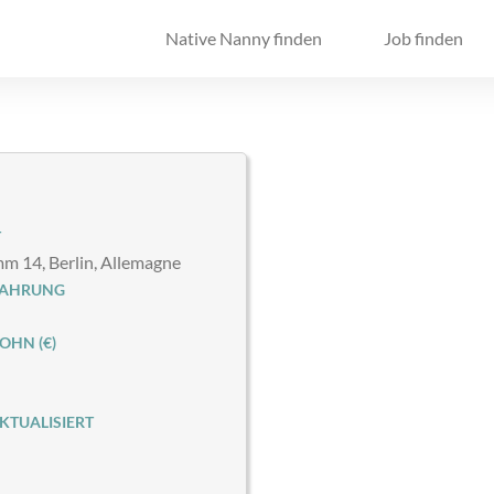
Native Nanny finden
Job finden
T
 14, Berlin, Allemagne
FAHRUNG
HN (€)
KTUALISIERT