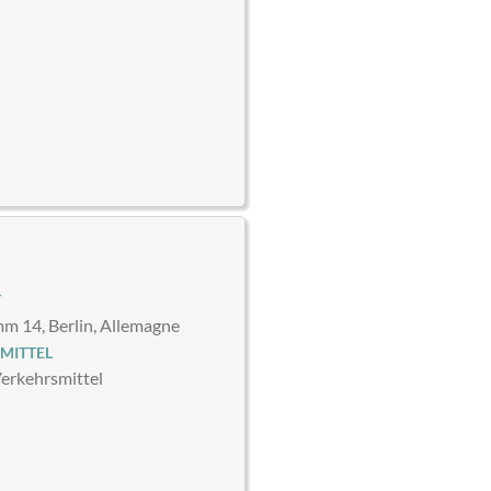
T
 14, Berlin, Allemagne
MITTEL
Verkehrsmittel