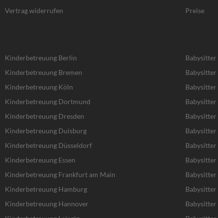
Vertrag widerrufen
Preise
Kinderbetreuung Berlin
Babysitter
Kinderbetreuung Bremen
Babysitte
Kinderbetreuung Köln
Babysitter
Kinderbetreuung Dortmund
Babysitte
Kinderbetreuung Dresden
Babysitter
Kinderbetreuung Duisburg
Babysitter
Kinderbetreuung Düsseldorf
Babysitter
Kinderbetreuung Essen
Babysitter
Kinderbetreuung Frankfurt am Main
Babysitter
Kinderbetreuung Hamburg
Babysitte
Kinderbetreuung Hannover
Babysitte