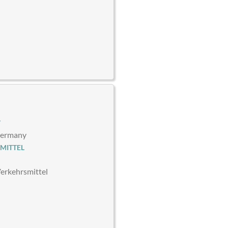
T
Germany
MITTEL
Verkehrsmittel