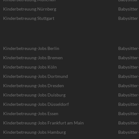
Kinderbetreuung Nürnberg
Babysitte
Kinderbetreuung Stuttgart
Babysitter 
Kinderbetreuung-Jobs Berlin
Babysitter
Kinderbetreuung-Jobs Bremen
Babysitte
Kinderbetreuung-Jobs Köln
Babysitter
Kinderbetreuung-Jobs Dortmund
Babysitte
Kinderbetreuung-Jobs Dresden
Babysitter
Kinderbetreuung-Jobs Duisburg
Babysitter
Kinderbetreuung-Jobs Düsseldorf
Babysitter
Kinderbetreuung-Jobs Essen
Babysitter
Kinderbetreuung-Jobs Frankfurt am Main
Babysitter
Kinderbetreuung-Jobs Hamburg
Babysitte