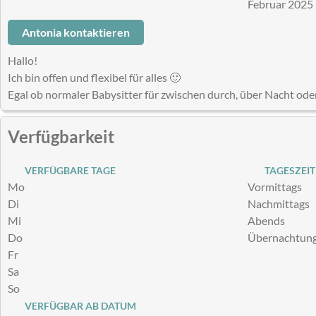
Februar 2025
Antonia kontaktieren
Hallo!
Ich bin offen und flexibel für alles 🙂
Egal ob normaler Babysitter für zwischen durch, über Nacht oder
Verfügbarkeit
VERFÜGBARE TAGE
TAGESZEIT
Mo
Vormittags
Di
Nachmittags
Mi
Abends
Do
Übernachtun
Fr
Sa
So
VERFÜGBAR AB DATUM