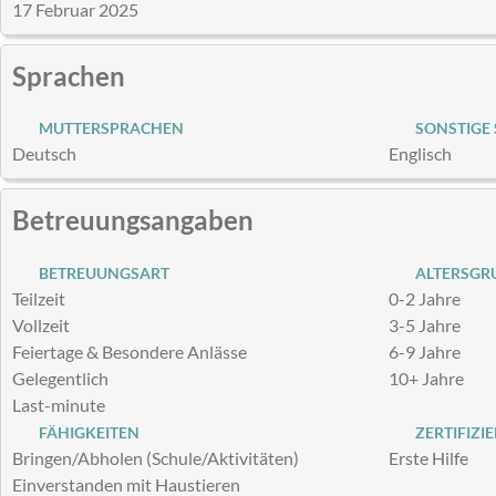
17 Februar 2025
Sprachen
MUTTERSPRACHEN
SONSTIGE
Deutsch
Englisch
Betreuungsangaben
BETREUUNGSART
ALTERSGRU
Teilzeit
0-2 Jahre
Vollzeit
3-5 Jahre
Feiertage & Besondere Anlässe
6-9 Jahre
Gelegentlich
10+ Jahre
Last-minute
FÄHIGKEITEN
ZERTIFIZI
Bringen/Abholen (Schule/Aktivitäten)
Erste Hilfe
Einverstanden mit Haustieren