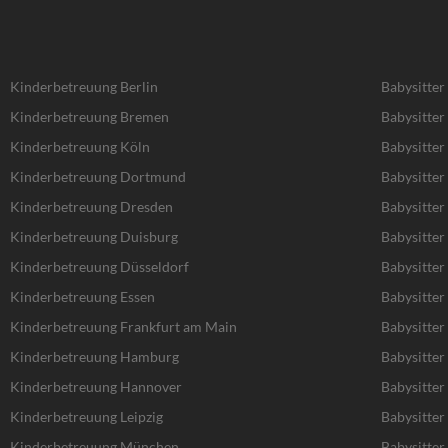
Kinderbetreuung Berlin
Babysitter
Kinderbetreuung Bremen
Babysitte
Kinderbetreuung Köln
Babysitter
Kinderbetreuung Dortmund
Babysitte
Kinderbetreuung Dresden
Babysitter
Kinderbetreuung Duisburg
Babysitter
Kinderbetreuung Düsseldorf
Babysitter
Kinderbetreuung Essen
Babysitter
Kinderbetreuung Frankfurt am Main
Babysitter
Kinderbetreuung Hamburg
Babysitte
Kinderbetreuung Hannover
Babysitte
Kinderbetreuung Leipzig
Babysitter 
Kinderbetreuung München
Babysitte