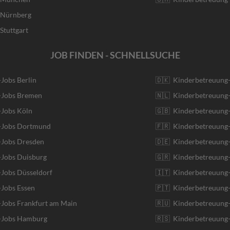
r Nürnberg
Stuttgart
JOB FINDEN - SCHNELLSUCHE
-Jobs Berlin
🇩🇰 Kinderbetreuung
r-Jobs Bremen
🇳🇱 Kinderbetreuung-
-Jobs Köln
🇬🇧 Kinderbetreuung-
r-Jobs Dortmund
🇫🇷 Kinderbetreuung-
-Jobs Dresden
🇩🇪 Kinderbetreuung
-Jobs Duisburg
🇬🇷 Kinderbetreuung-
-Jobs Düsseldorf
🇮🇹 Kinderbetreuung-J
-Jobs Essen
🇵🇹 Kinderbetreuung-
-Jobs Frankfurt am Main
🇷🇺 Kinderbetreuung-
r-Jobs Hamburg
🇷🇸 Kinderbetreuung-