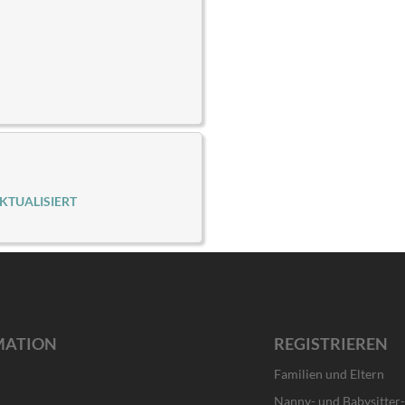
KTUALISIERT
MATION
REGISTRIEREN
Familien und Eltern
Nanny- und Babysitter