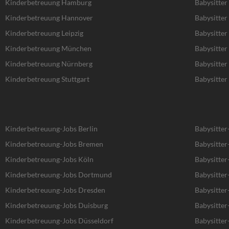
Kinderbetreuung Hamburg
Babysitte
Kinderbetreuung Hannover
Babysitte
Kinderbetreuung Leipzig
Babysitter 
Kinderbetreuung München
Babysitte
Kinderbetreuung Nürnberg
Babysitte
Kinderbetreuung Stuttgart
Babysitter 
Kinderbetreuung-Jobs Berlin
Babysitter
Kinderbetreuung-Jobs Bremen
Babysitte
Kinderbetreuung-Jobs Köln
Babysitter
Kinderbetreuung-Jobs Dortmund
Babysitte
Kinderbetreuung-Jobs Dresden
Babysitter
Kinderbetreuung-Jobs Duisburg
Babysitter
Kinderbetreuung-Jobs Düsseldorf
Babysitter