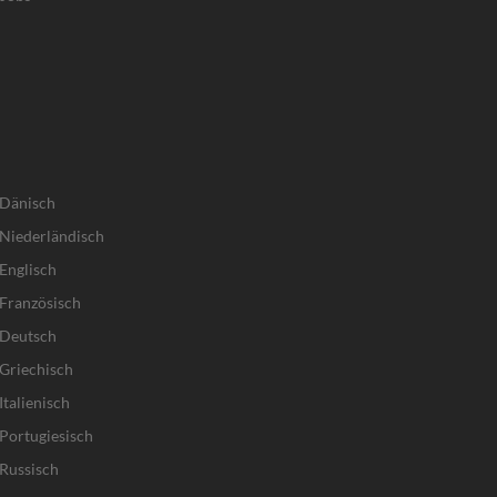
 Dänisch
Niederländisch
Englisch
Französisch
 Deutsch
Griechisch
talienisch
Portugiesisch
Russisch