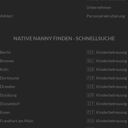
Unternehmen
fehlen!
Personalrekrutierung
NATIVE NANNY FINDEN - SCHNELLSUCHE
 Berlin
🇩🇰 Kinderbetreuung
r Bremen
🇳🇱 Kinderbetreuung 
 Köln
🇬🇧 Kinderbetreuung 
r Dortmund
🇫🇷 Kinderbetreuung 
 Dresden
🇩🇪 Kinderbetreuung
 Duisburg
🇬🇷 Kinderbetreuung 
 Düsseldorf
🇮🇹 Kinderbetreuung I
 Essen
🇵🇹 Kinderbetreuung 
 Frankfurt am Main
🇷🇺 Kinderbetreuung 