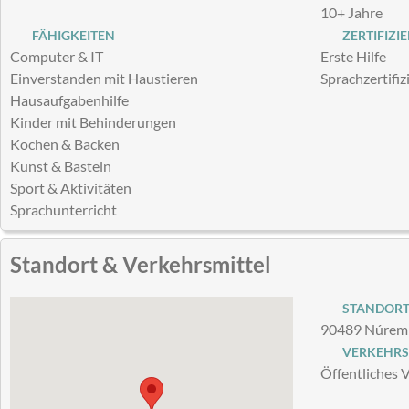
10+ Jahre
FÄHIGKEITEN
ZERTIFIZI
Computer & IT
Erste Hilfe
Einverstanden mit Haustieren
Sprachzertifiz
Hausaufgabenhilfe
Kinder mit Behinderungen
Kochen & Backen
Kunst & Basteln
Sport & Aktivitäten
Sprachunterricht
Standort & Verkehrsmittel
STANDOR
90489 Núremb
VERKEHRS
Öffentliches 