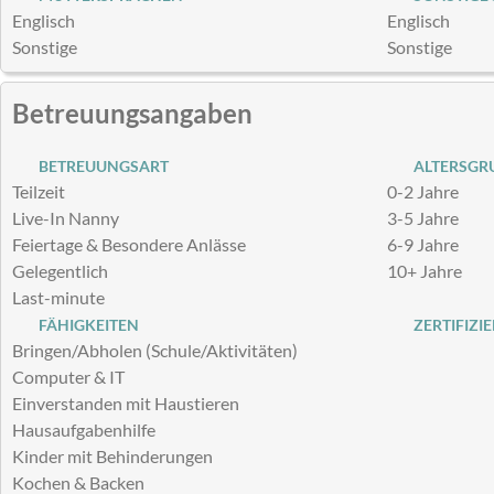
Englisch
Englisch
Sonstige
Sonstige
Betreuungsangaben
BETREUUNGSART
ALTERSGRU
Teilzeit
0-2 Jahre
Live-In Nanny
3-5 Jahre
Feiertage & Besondere Anlässe
6-9 Jahre
Gelegentlich
10+ Jahre
Last-minute
FÄHIGKEITEN
ZERTIFIZI
Bringen/Abholen (Schule/Aktivitäten)
Computer & IT
Einverstanden mit Haustieren
Hausaufgabenhilfe
Kinder mit Behinderungen
Kochen & Backen