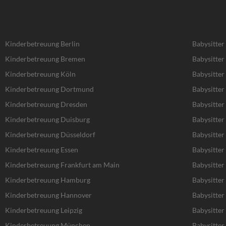
Kinderbetreuung Berlin
Babysitter
Kinderbetreuung Bremen
Babysitte
Kinderbetreuung Köln
Babysitter
Kinderbetreuung Dortmund
Babysitte
Kinderbetreuung Dresden
Babysitter
Kinderbetreuung Duisburg
Babysitter
Kinderbetreuung Düsseldorf
Babysitter
Kinderbetreuung Essen
Babysitter
Kinderbetreuung Frankfurt am Main
Babysitter
Kinderbetreuung Hamburg
Babysitte
Kinderbetreuung Hannover
Babysitte
Kinderbetreuung Leipzig
Babysitter 
Kinderbetreuung München
Babysitte