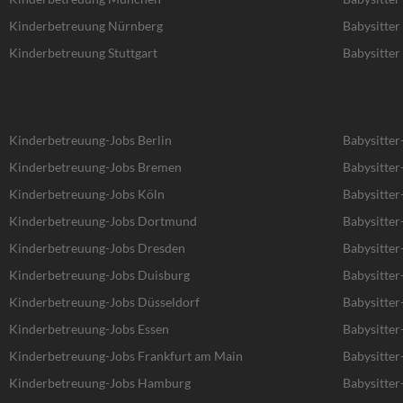
Kinderbetreuung Nürnberg
Babysitte
Kinderbetreuung Stuttgart
Babysitter 
Kinderbetreuung-Jobs Berlin
Babysitter
Kinderbetreuung-Jobs Bremen
Babysitte
Kinderbetreuung-Jobs Köln
Babysitter
Kinderbetreuung-Jobs Dortmund
Babysitte
Kinderbetreuung-Jobs Dresden
Babysitter
Kinderbetreuung-Jobs Duisburg
Babysitter
Kinderbetreuung-Jobs Düsseldorf
Babysitter
Kinderbetreuung-Jobs Essen
Babysitter
Kinderbetreuung-Jobs Frankfurt am Main
Babysitter
Kinderbetreuung-Jobs Hamburg
Babysitte