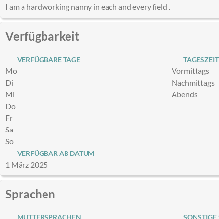
I am a hardworking nanny in each and every field .
Verfügbarkeit
VERFÜGBARE TAGE
TAGESZEIT
Mo
Vormittags
Di
Nachmittags
Mi
Abends
Do
Fr
Sa
So
VERFÜGBAR AB DATUM
1 März 2025
Sprachen
MUTTERSPRACHEN
SONSTIGE