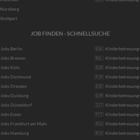
r Nürnberg
Stuttgart
JOB FINDEN - SCHNELLSUCHE
-Jobs Berlin
🇩🇰 Kinderbetreuung
r-Jobs Bremen
🇳🇱 Kinderbetreuung-
-Jobs Köln
🇬🇧 Kinderbetreuung-
r-Jobs Dortmund
🇫🇷 Kinderbetreuung-
-Jobs Dresden
🇩🇪 Kinderbetreuung
-Jobs Duisburg
🇬🇷 Kinderbetreuung-
-Jobs Düsseldorf
🇮🇹 Kinderbetreuung-J
-Jobs Essen
🇵🇹 Kinderbetreuung-
-Jobs Frankfurt am Main
🇷🇺 Kinderbetreuung-
r-Jobs Hamburg
🇷🇸 Kinderbetreuung-