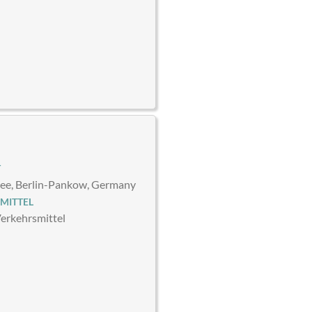
T
lee, Berlin-Pankow, Germany
MITTEL
Verkehrsmittel