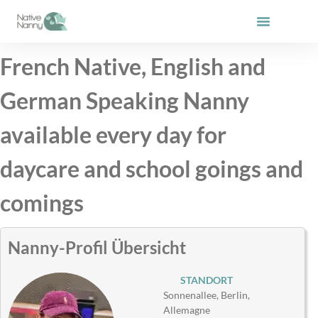
Zum
Inhalt
springen
French Native, English and
German Speaking Nanny
available every day for
daycare and school goings and
comings
Nanny-Profil Übersicht
STANDORT
Sonnenallee, Berlin,
Allemagne