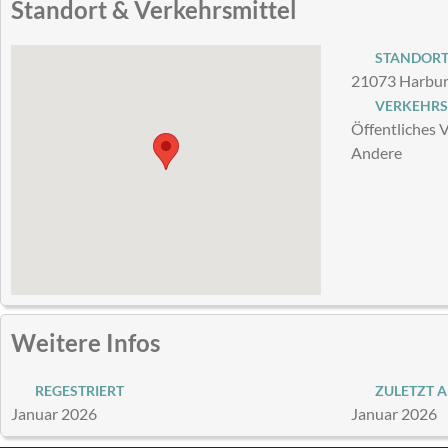
Standort & Verkehrsmittel
STANDOR
21073 Harbur
VERKEHRS
Öffentliches 
Andere
Weitere Infos
REGESTRIERT
ZULETZT A
Januar 2026
Januar 2026