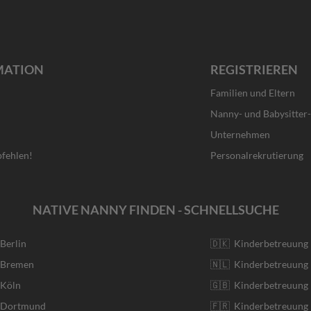
MATION
REGISTRIEREN
Familien und Eltern
Nanny- und Babysitter
Unternehmen
fehlen!
Personalrekrutierung
NATIVE NANNY FINDEN - SCHNELLSUCHE
 Berlin
🇩🇰 Kinderbetreuung
r Bremen
🇳🇱 Kinderbetreuung 
 Köln
🇬🇧 Kinderbetreuung 
r Dortmund
🇫🇷 Kinderbetreuung 