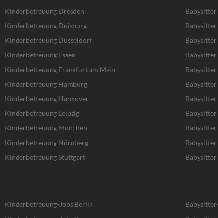
Kinderbetreuung Dresden
Babysitter
Kinderbetreuung Duisburg
Babysitter
Kinderbetreuung Düsseldorf
Babysitter
Kinderbetreuung Essen
Babysitter
Kinderbetreuung Frankfurt am Main
Babysitter
Kinderbetreuung Hamburg
Babysitte
Kinderbetreuung Hannover
Babysitte
Kinderbetreuung Leipzig
Babysitter 
Kinderbetreuung München
Babysitte
Kinderbetreuung Nürnberg
Babysitte
Kinderbetreuung Stuttgart
Babysitter 
Kinderbetreuung-Jobs Berlin
Babysitter