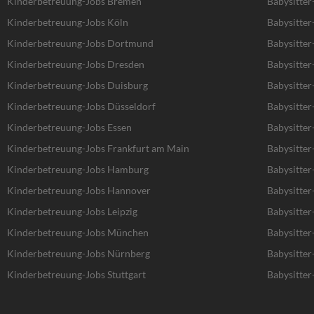
Kinderbetreuung-Jobs Bremen
Babysitte
Kinderbetreuung-Jobs Köln
Babysitter
Kinderbetreuung-Jobs Dortmund
Babysitte
Kinderbetreuung-Jobs Dresden
Babysitter
Kinderbetreuung-Jobs Duisburg
Babysitter
Kinderbetreuung-Jobs Düsseldorf
Babysitter
Kinderbetreuung-Jobs Essen
Babysitter
Kinderbetreuung-Jobs Frankfurt am Main
Babysitter
Kinderbetreuung-Jobs Hamburg
Babysitte
Kinderbetreuung-Jobs Hannover
Babysitte
Kinderbetreuung-Jobs Leipzig
Babysitter
Kinderbetreuung-Jobs München
Babysitte
Kinderbetreuung-Jobs Nürnberg
Babysitter
Kinderbetreuung-Jobs Stuttgart
Babysitter