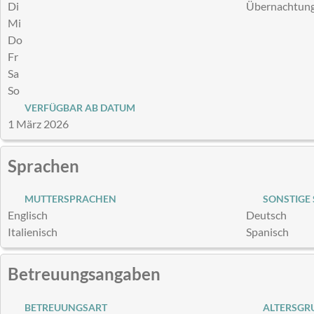
Di
Übernachtun
Mi
Do
Fr
Sa
So
VERFÜGBAR AB DATUM
1 März 2026
Sprachen
MUTTERSPRACHEN
SONSTIGE
Englisch
Deutsch
Italienisch
Spanisch
Betreuungsangaben
BETREUUNGSART
ALTERSGRU