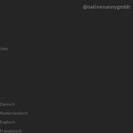
@nativenannygmbh
-Jobs
 Dänisch
Niederländisch
Englisch
Französisch