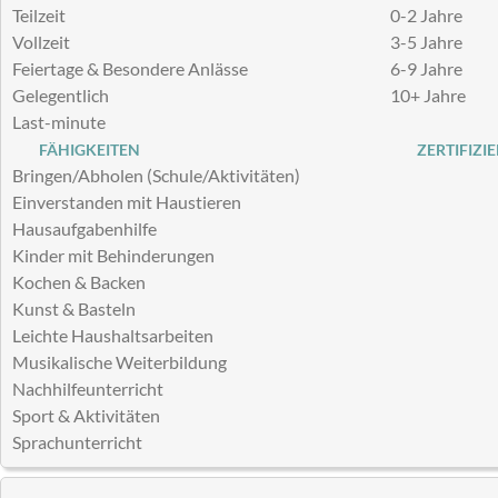
Teilzeit
0-2 Jahre
Vollzeit
3-5 Jahre
Feiertage & Besondere Anlässe
6-9 Jahre
Gelegentlich
10+ Jahre
Last-minute
FÄHIGKEITEN
ZERTIFIZI
Bringen/Abholen (Schule/Aktivitäten)
Einverstanden mit Haustieren
Hausaufgabenhilfe
Kinder mit Behinderungen
Kochen & Backen
Kunst & Basteln
Leichte Haushaltsarbeiten
Musikalische Weiterbildung
Nachhilfeunterricht
Sport & Aktivitäten
Sprachunterricht