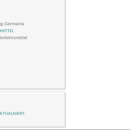
T
g, Germania
MITTEL
Verkehrsmittel
KTUALISIERT