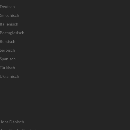
 Deutsch
Griechisch
talienisch
Portugiesisch
Russisch
Serbisch
Spanisch
Türkisch
Ukrainisch
-Jobs Dänisch