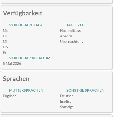
Verfügbarkeit
VERFÜGBARE TAGE
TAGESZEIT
Mo
Nachmittags
Di
Abends
Mi
Übernachtung
Do
Fr
VERFÜGBAR AB DATUM
5 Mai 2026
Sprachen
MUTTERSPRACHEN
SONSTIGE SPRACHEN
Englisch
Deutsch
Englisch
Sonstige