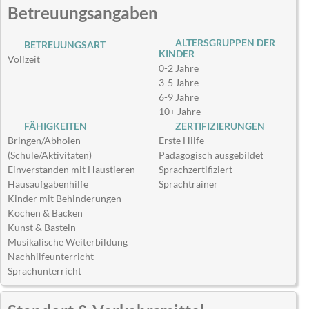
Betreuungsangaben
ALTERSGRUPPEN DER
BETREUUNGSART
KINDER
Vollzeit
0-2 Jahre
3-5 Jahre
6-9 Jahre
10+ Jahre
FÄHIGKEITEN
ZERTIFIZIERUNGEN
Bringen/Abholen
Erste Hilfe
(Schule/Aktivitäten)
Pädagogisch ausgebildet
Einverstanden mit Haustieren
Sprachzertifiziert
Hausaufgabenhilfe
Sprachtrainer
Kinder mit Behinderungen
Kochen & Backen
Kunst & Basteln
Musikalische Weiterbildung
Nachhilfeunterricht
Sprachunterricht