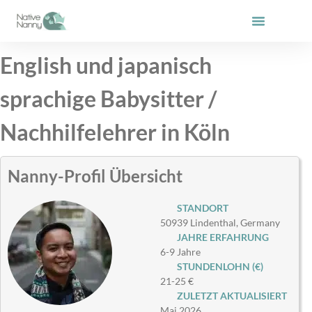
Zum
Inhalt
springen
English und japanisch
sprachige Babysitter /
Nachhilfelehrer in Köln
Nanny-Profil Übersicht
STANDORT
50939 Lindenthal, Germany
JAHRE ERFAHRUNG
6-9 Jahre
STUNDENLOHN (€)
21-25 €
ZULETZT AKTUALISIERT
Mai 2026