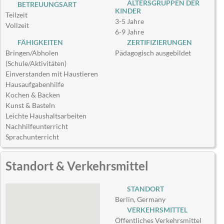
ALTERSGRUPPEN DER
BETREUUNGSART
KINDER
Teilzeit
3-5 Jahre
Vollzeit
6-9 Jahre
FÄHIGKEITEN
ZERTIFIZIERUNGEN
Bringen/Abholen
Pädagogisch ausgebildet
(Schule/Aktivitäten)
Einverstanden mit Haustieren
Hausaufgabenhilfe
Kochen & Backen
Kunst & Basteln
Leichte Haushaltsarbeiten
Nachhilfeunterricht
Sprachunterricht
Standort & Verkehrsmittel
STANDORT
Berlin, Germany
VERKEHRSMITTEL
Öffentliches Verkehrsmittel