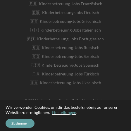
🇫🇷 Kinderbetreuung-Jobs Französisch
🇩🇪 Kinderbetreuung-Jobs Deutsch
🇬🇷 Kinderbetreuung-Jobs Griechisch
🇮🇹 Kinderbetreuung-Jobs Italienisch
🇵🇹 Kinderbetreuung-Jobs Portugiesisch
🇷🇺 Kinderbetreuung-Jobs Russisch
🇷🇸 Kinderbetreuung-Jobs Serbisch
🇪🇸 Kinderbetreuung-Jobs Spanisch
🇹🇷 Kinderbetreuung-Jobs Türkisch
🇺🇦 Kinderbetreuung-Jobs Ukrainisch
© 2026 Native Nanny GmbH. Alle Rechte vorbehalten
Wir verwenden Cookies, um dir das beste Erlebnis auf unserer
Website zu ermöglichen.
Einstellungen
.
English
Zustimmen