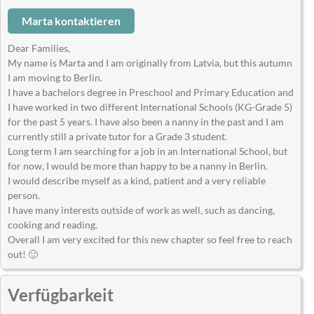
Marta kontaktieren
Dear Families,
My name is Marta and I am originally from Latvia, but this autumn
I am moving to Berlin.
I have a bachelors degree in Preschool and Primary Education and
I have worked in two different International Schools (KG-Grade 5)
for the past 5 years. I have also been a nanny in the past and I am
currently still a private tutor for a Grade 3 student.
Long term I am searching for a job in an International School, but
for now, I would be more than happy to be a nanny in Berlin.
I would describe myself as a kind, patient and a very reliable
person.
I have many interests outside of work as well, such as dancing,
cooking and reading.
Overall I am very excited for this new chapter so feel free to reach
out! 🙂
Verfügbarkeit