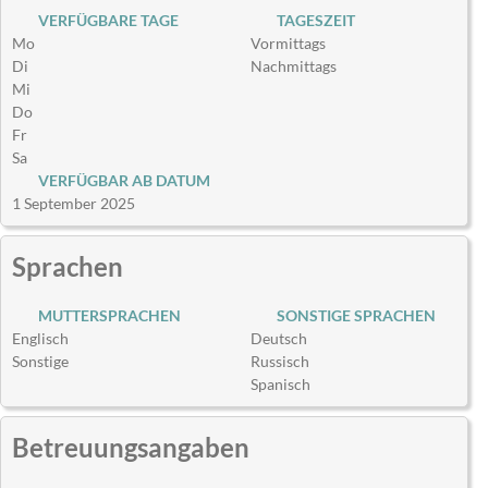
VERFÜGBARE TAGE
TAGESZEIT
Mo
Vormittags
Di
Nachmittags
Mi
Do
Fr
Sa
VERFÜGBAR AB DATUM
1 September 2025
Sprachen
MUTTERSPRACHEN
SONSTIGE SPRACHEN
Englisch
Deutsch
Sonstige
Russisch
Spanisch
Betreuungsangaben