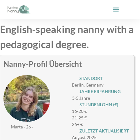
Zum
Inhalt
springen
English-speaking nanny with a
pedagogical degree.
Nanny-Profil Übersicht
STANDORT
Berlin, Germany
JAHRE ERFAHRUNG
3-5 Jahre
STUNDENLOHN (€)
16-20 €
21-25 €
26+ €
Marta · 26 ·
ZULETZT AKTUALISIERT
August 2025