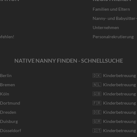
Familien und Eltern
Nanny- und Babysitter
Unternehmen
fehlen!
Personalrekrutierung
NATIVE NANNY FINDEN - SCHNELLSUCHE
 Berlin
🇩🇰 Kinderbetreuung
r Bremen
🇳🇱 Kinderbetreuung 
 Köln
🇬🇧 Kinderbetreuung 
r Dortmund
🇫🇷 Kinderbetreuung 
 Dresden
🇩🇪 Kinderbetreuung
 Duisburg
🇬🇷 Kinderbetreuung 
 Düsseldorf
🇮🇹 Kinderbetreuung I