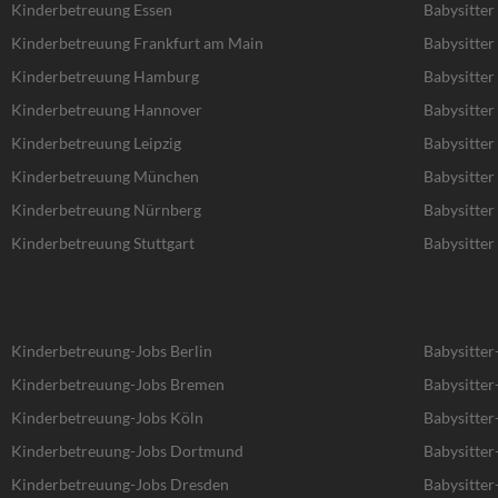
Kinderbetreuung Essen
Babysitter
Kinderbetreuung Frankfurt am Main
Babysitter
Kinderbetreuung Hamburg
Babysitte
Kinderbetreuung Hannover
Babysitte
Kinderbetreuung Leipzig
Babysitter 
Kinderbetreuung München
Babysitte
Kinderbetreuung Nürnberg
Babysitte
Kinderbetreuung Stuttgart
Babysitter 
Kinderbetreuung-Jobs Berlin
Babysitter
Kinderbetreuung-Jobs Bremen
Babysitte
Kinderbetreuung-Jobs Köln
Babysitter
Kinderbetreuung-Jobs Dortmund
Babysitte
Kinderbetreuung-Jobs Dresden
Babysitter