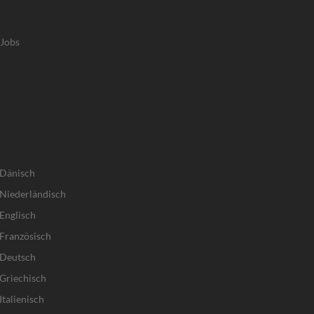
-Jobs
 Dänisch
Niederländisch
Englisch
Französisch
 Deutsch
Griechisch
talienisch