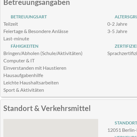
Betreuungsangaben
BETREUUNGSART
ALTERSGRU
Teilzeit
0-2 Jahre
Feiertage & Besondere Anlässe
3-5 Jahre
Last-minute
FÄHIGKEITEN
ZERTIFIZI
Bringen/Abholen (Schule/Aktivitäten)
Sprachzertifiz
Computer & IT
Einverstanden mit Haustieren
Hausaufgabenhilfe
Leichte Haushaltsarbeiten
Sport & Aktivitäten
Standort & Verkehrsmittel
STANDOR
12051 Berlin