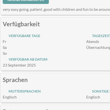
very easy going, patient ,good with children and fun to be aroun
Verfügbarkeit
VERFÜGBARE TAGE
TAGESZEIT
Fr
Abends
Sa
Übernachtun
So
VERFÜGBAR AB DATUM
23 September 2025
Sprachen
MUTTERSPRACHEN
SONSTIGE
Englisch
Englisch