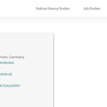
Native Nanny finden
Job finden
T
 Main, Germany
FAHRUNG
HN (€)
KTUALISIERT