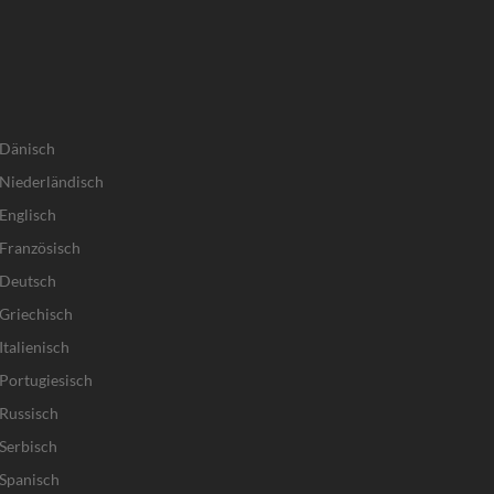
 Dänisch
Niederländisch
Englisch
Französisch
 Deutsch
Griechisch
talienisch
Portugiesisch
Russisch
Serbisch
Spanisch