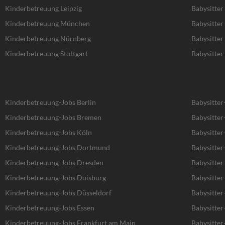
Kinderbetreuung Leipzig
Babysitter 
Kinderbetreuung München
Babysitte
Kinderbetreuung Nürnberg
Babysitte
Kinderbetreuung Stuttgart
Babysitter 
Kinderbetreuung-Jobs Berlin
Babysitter
Kinderbetreuung-Jobs Bremen
Babysitte
Kinderbetreuung-Jobs Köln
Babysitter
Kinderbetreuung-Jobs Dortmund
Babysitte
Kinderbetreuung-Jobs Dresden
Babysitter
Kinderbetreuung-Jobs Duisburg
Babysitter
Kinderbetreuung-Jobs Düsseldorf
Babysitter
Kinderbetreuung-Jobs Essen
Babysitter
Kinderbetreuung-Jobs Frankfurt am Main
Babysitter