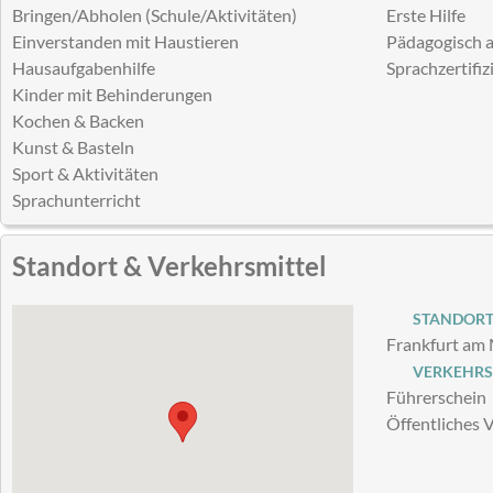
Bringen/Abholen (Schule/Aktivitäten)
Erste Hilfe
Einverstanden mit Haustieren
Pädagogisch a
Hausaufgabenhilfe
Sprachzertifiz
Kinder mit Behinderungen
Kochen & Backen
Kunst & Basteln
Sport & Aktivitäten
Sprachunterricht
Standort & Verkehrsmittel
STANDOR
Frankfurt am
VERKEHRS
Führerschein
Öffentliches 