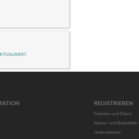
KTUALISIERT
MATION
REGISTRIEREN
Familien und Eltern
Nanny- und Babysitter
Unternehmen