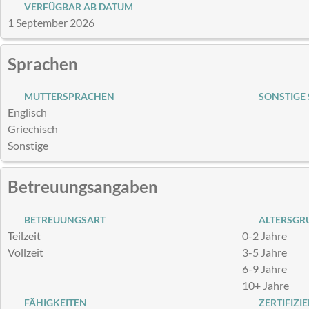
VERFÜGBAR AB DATUM
1 September 2026
Sprachen
MUTTERSPRACHEN
SONSTIGE
Englisch
Griechisch
Sonstige
Betreuungsangaben
BETREUUNGSART
ALTERSGRU
Teilzeit
0-2 Jahre
Vollzeit
3-5 Jahre
6-9 Jahre
10+ Jahre
FÄHIGKEITEN
ZERTIFIZI