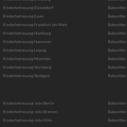
Kinderbetreuung Düsseldorf
Babysitter
Kinderbetreuung Essen
Babysitter
Kinderbetreuung Frankfurt am Main
Babysitter
Kinderbetreuung Hamburg
Babysitte
Kinderbetreuung Hannover
Babysitte
Kinderbetreuung Leipzig
Babysitter 
Kinderbetreuung München
Babysitte
Kinderbetreuung Nürnberg
Babysitte
Kinderbetreuung Stuttgart
Babysitter 
Kinderbetreuung-Jobs Berlin
Babysitter
Kinderbetreuung-Jobs Bremen
Babysitte
Kinderbetreuung-Jobs Köln
Babysitter