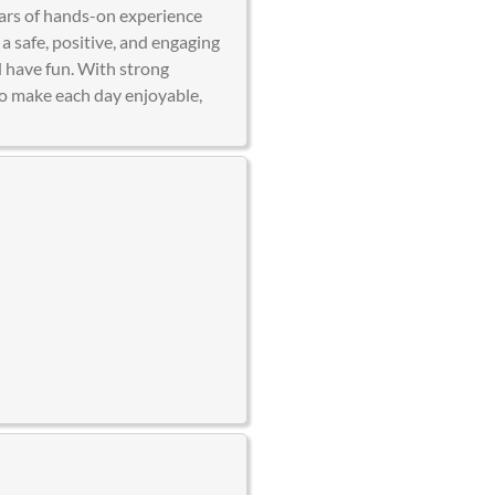
years of hands-on experience
 a safe, positive, and engaging
d have fun. With strong
to make each day enjoyable,