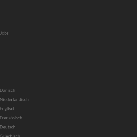
-Jobs
 Dänisch
Niederländisch
Englisch
Französisch
 Deutsch
Griechisch