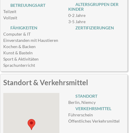
ALTERSGRUPPEN DER
BETREUUNGSART
KINDER
Teilzeit
0-2 Jahre
Vollzeit
3-5 Jahre
FÄHIGKEITEN
ZERTIFIZIERUNGEN
Computer & IT
Einverstanden mit Haustieren
Kochen & Backen
Kunst & Basteln
Sport & Aktivitäten
Sprachunterricht
Standort & Verkehrsmittel
STANDORT
Berlin, Niemcy
VERKEHRSMITTEL
Führerschein
Öffentliches Verkehrsmittel