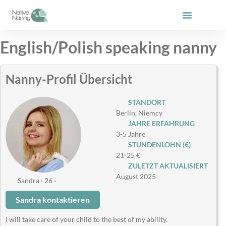
Zum
Inhalt
springen
English/Polish speaking nanny
Nanny-Profil Übersicht
STANDORT
Berlin, Niemcy
JAHRE ERFAHRUNG
3-5 Jahre
STUNDENLOHN (€)
21-25 €
ZULETZT AKTUALISIERT
August 2025
Sandra · 26 ·
Sandra kontaktieren
I will take care of your child to the best of my ability.