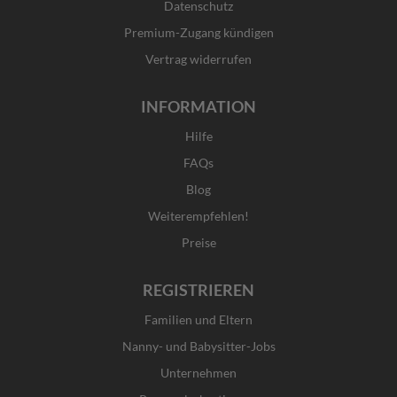
Datenschutz
-
m
r
f
Premium-Zugang kündigen
Vertrag widerrufen
INFORMATION
Hilfe
FAQs
Blog
Weiterempfehlen!
Preise
REGISTRIEREN
Familien und Eltern
Nanny- und Babysitter-Jobs
Unternehmen