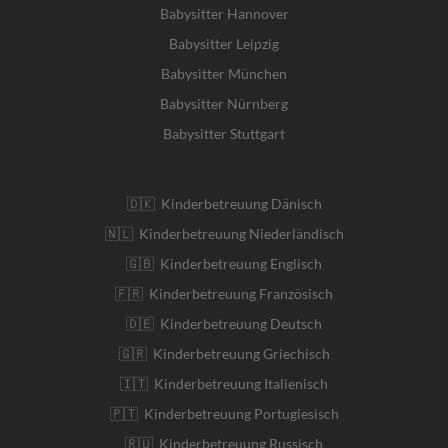
Babysitter Hannover
Babysitter Leipzig
Babysitter München
Babysitter Nürnberg
Babysitter Stuttgart
🇩🇰 Kinderbetreuung Dänisch
🇳🇱 Kinderbetreuung Niederländisch
🇬🇧 Kinderbetreuung Englisch
🇫🇷 Kinderbetreuung Französisch
🇩🇪 Kinderbetreuung Deutsch
🇬🇷 Kinderbetreuung Griechisch
🇮🇹 Kinderbetreuung Italienisch
🇵🇹 Kinderbetreuung Portugiesisch
🇷🇺 Kinderbetreuung Russisch