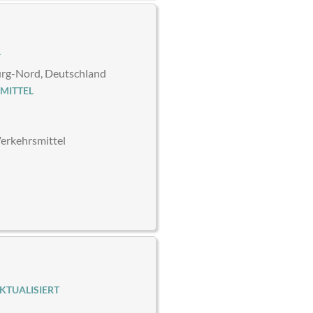
T
g-Nord, Deutschland
MITTEL
Verkehrsmittel
KTUALISIERT