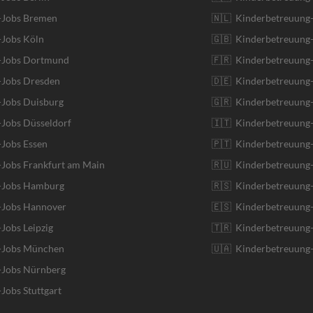
r-Jobs Bremen
🇳🇱 Kinderbetreuung-
-Jobs Köln
🇬🇧 Kinderbetreuung-
r-Jobs Dortmund
🇫🇷 Kinderbetreuung-
-Jobs Dresden
🇩🇪 Kinderbetreuung
-Jobs Duisburg
🇬🇷 Kinderbetreuung-
-Jobs Düsseldorf
🇮🇹 Kinderbetreuung-J
-Jobs Essen
🇵🇹 Kinderbetreuung-
-Jobs Frankfurt am Main
🇷🇺 Kinderbetreuung-
r-Jobs Hamburg
🇷🇸 Kinderbetreuung-
r-Jobs Hannover
🇪🇸 Kinderbetreuung-
-Jobs Leipzig
🇹🇷 Kinderbetreuung-
r-Jobs München
🇺🇦 Kinderbetreuung-
-Jobs Nürnberg
-Jobs Stuttgart