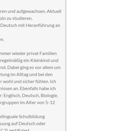
oren und aufgewachsen. Aktuell
in zu studieren.
uf Deutsch mit Heranführung an
en.
immer wieder privat Familien
 regelmäßig ein Kleinkind und
nd. Dabei ging es vor allem um
tung im Alltag und bei den
r wohl und sicher fühlen. Ich
nissen an. Ebenfalls habe ich
 Englisch, Deutsch, Biologie,
ergruppen im Alter von 5-12
ilinguale Schulbildung
reuung auf Deutsch oder
2) zertifiziert.