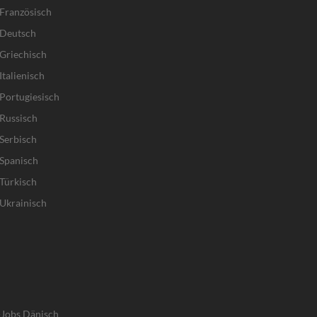
Französisch
 Deutsch
Griechisch
talienisch
Portugiesisch
Russisch
Serbisch
Spanisch
Türkisch
Ukrainisch
-Jobs Dänisch