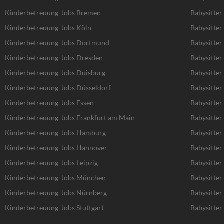
Kinderbetreuung-Jobs Bremen
Babysitte
Kinderbetreuung-Jobs Köln
Babysitter
Kinderbetreuung-Jobs Dortmund
Babysitte
Kinderbetreuung-Jobs Dresden
Babysitter
Kinderbetreuung-Jobs Duisburg
Babysitter
Kinderbetreuung-Jobs Düsseldorf
Babysitter
Kinderbetreuung-Jobs Essen
Babysitter
Kinderbetreuung-Jobs Frankfurt am Main
Babysitter
Kinderbetreuung-Jobs Hamburg
Babysitte
Kinderbetreuung-Jobs Hannover
Babysitte
Kinderbetreuung-Jobs Leipzig
Babysitter
Kinderbetreuung-Jobs München
Babysitte
Kinderbetreuung-Jobs Nürnberg
Babysitter
Kinderbetreuung-Jobs Stuttgart
Babysitter