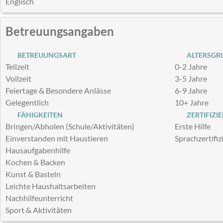
Englisch
Betreuungsangaben
BETREUUNGSART
ALTERSGRU
Teilzeit
0-2 Jahre
Vollzeit
3-5 Jahre
Feiertage & Besondere Anlässe
6-9 Jahre
Gelegentlich
10+ Jahre
FÄHIGKEITEN
ZERTIFIZI
Bringen/Abholen (Schule/Aktivitäten)
Erste Hilfe
Einverstanden mit Haustieren
Sprachzertifiz
Hausaufgabenhilfe
Kochen & Backen
Kunst & Basteln
Leichte Haushaltsarbeiten
Nachhilfeunterricht
Sport & Aktivitäten