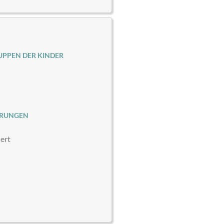
PPEN DER KINDER
ERUNGEN
iert