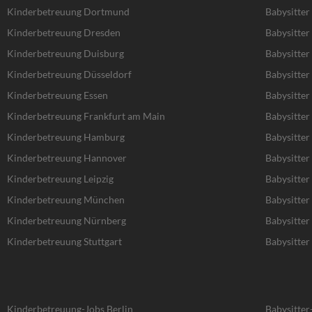
Kinderbetreuung Dortmund
Babysitte
Kinderbetreuung Dresden
Babysitter
Kinderbetreuung Duisburg
Babysitter
Kinderbetreuung Düsseldorf
Babysitter
Kinderbetreuung Essen
Babysitter
Kinderbetreuung Frankfurt am Main
Babysitter
Kinderbetreuung Hamburg
Babysitte
Kinderbetreuung Hannover
Babysitte
Kinderbetreuung Leipzig
Babysitter 
Kinderbetreuung München
Babysitte
Kinderbetreuung Nürnberg
Babysitte
Kinderbetreuung Stuttgart
Babysitter 
Kinderbetreuung-Jobs Berlin
Babysitter