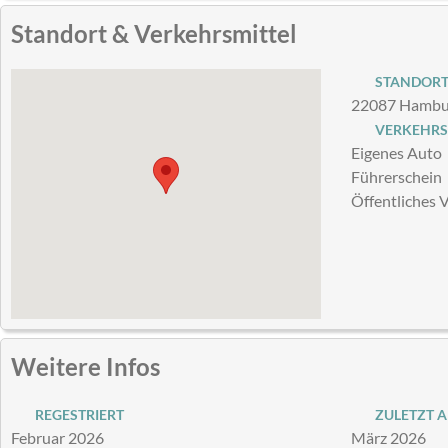
Standort & Verkehrsmittel
STANDOR
22087 Hambur
VERKEHRS
Eigenes Auto
Führerschein
Öffentliches 
Weitere Infos
REGESTRIERT
ZULETZT A
Februar 2026
März 2026