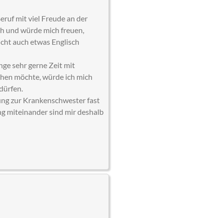
ruf mit viel Freude an der
ch und würde mich freuen,
icht auch etwas Englisch
nge sehr gerne Zeit mit
chen möchte, würde ich mich
dürfen.
dung zur Krankenschwester fast
ng miteinander sind mir deshalb