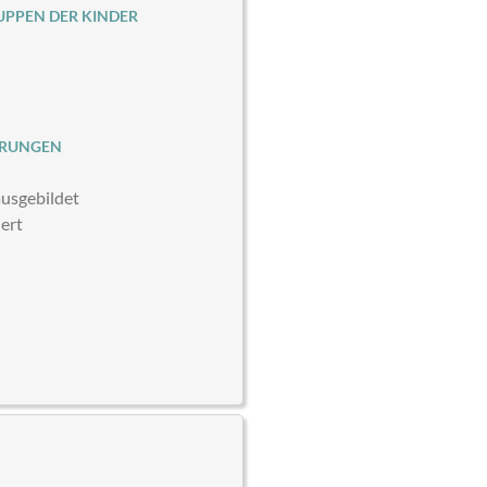
PPEN DER KINDER
ERUNGEN
usgebildet
iert