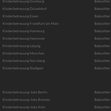
Kinderbetreuung Duisburg
Babysitter
Kinderbetreuung Düsseldorf
Babysitter
Kinderbetreuung Essen
Babysitter
Kinderbetreuung Frankfurt am Main
Babysitter
Kinderbetreuung Hamburg
Babysitte
Kinderbetreuung Hannover
Babysitte
Kinderbetreuung Leipzig
Babysitter 
Kinderbetreuung München
Babysitte
Kinderbetreuung Nürnberg
Babysitte
Kinderbetreuung Stuttgart
Babysitter 
Kinderbetreuung-Jobs Berlin
Babysitter
Kinderbetreuung-Jobs Bremen
Babysitte
Kinderbetreuung-Jobs Köln
Babysitter