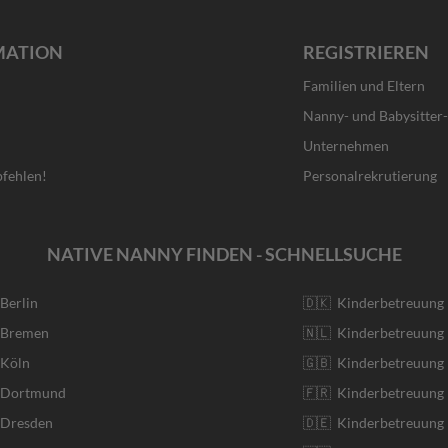
MATION
REGISTRIEREN
Familien und Eltern
Nanny- und Babysitter
Unternehmen
fehlen!
Personalrekrutierung
NATIVE NANNY FINDEN - SCHNELLSUCHE
 Berlin
🇩🇰 Kinderbetreuung
r Bremen
🇳🇱 Kinderbetreuung 
 Köln
🇬🇧 Kinderbetreuung 
r Dortmund
🇫🇷 Kinderbetreuung 
 Dresden
🇩🇪 Kinderbetreuung