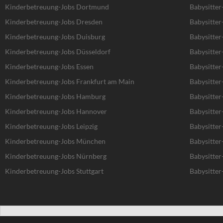
Kinderbetreuung-Jobs Dortmund
Babysitte
Kinderbetreuung-Jobs Dresden
Babysitter
Kinderbetreuung-Jobs Duisburg
Babysitter
Kinderbetreuung-Jobs Düsseldorf
Babysitter
Kinderbetreuung-Jobs Essen
Babysitter
Kinderbetreuung-Jobs Frankfurt am Main
Babysitter
Kinderbetreuung-Jobs Hamburg
Babysitte
Kinderbetreuung-Jobs Hannover
Babysitte
Kinderbetreuung-Jobs Leipzig
Babysitter
Kinderbetreuung-Jobs München
Babysitte
Kinderbetreuung-Jobs Nürnberg
Babysitter
Kinderbetreuung-Jobs Stuttgart
Babysitter