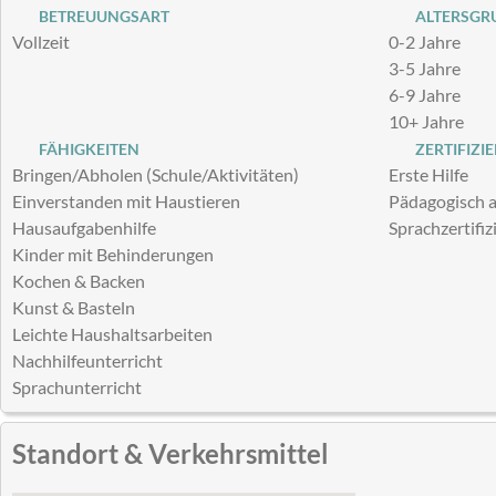
BETREUUNGSART
ALTERSGRU
Vollzeit
0-2 Jahre
3-5 Jahre
6-9 Jahre
10+ Jahre
FÄHIGKEITEN
ZERTIFIZI
Bringen/Abholen (Schule/Aktivitäten)
Erste Hilfe
Einverstanden mit Haustieren
Pädagogisch a
Hausaufgabenhilfe
Sprachzertifiz
Kinder mit Behinderungen
Kochen & Backen
Kunst & Basteln
Leichte Haushaltsarbeiten
Nachhilfeunterricht
Sprachunterricht
Standort & Verkehrsmittel