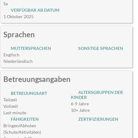
Sa
VERFÜGBAR AB DATUM
1 Oktober 2025
Sprachen
MUTTERSPRACHEN
SONSTIGE SPRACHEN
Englisch
Niederländisch
Betreuungsangaben
ALTERSGRUPPEN DER
BETREUUNGSART
KINDER
Teilzeit
6-9 Jahre
Vollzeit
10+ Jahre
Last-minute
FÄHIGKEITEN
ZERTIFIZIERUNGEN
Bringen/Abholen
(Schule/Aktivitäten)