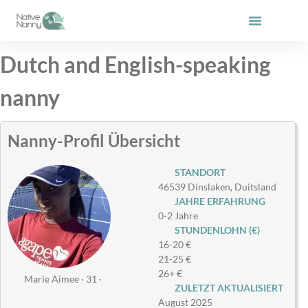
Zum
Inhalt
springen
Dutch and English-speaking
nanny
Nanny-Profil Übersicht
STANDORT
46539 Dinslaken, Duitsland
JAHRE ERFAHRUNG
0-2 Jahre
STUNDENLOHN (€)
16-20 €
21-25 €
26+ €
Marie Aimee · 31 ·
ZULETZT AKTUALISIERT
August 2025