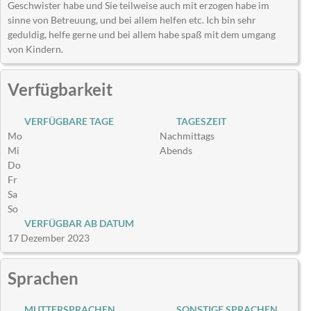
Geschwister habe und Sie teilweise auch mit erzogen habe im
sinne von Betreuung, und bei allem helfen etc. Ich bin sehr
geduldig, helfe gerne und bei allem habe spaß mit dem umgang
von Kindern.
Verfügbarkeit
VERFÜGBARE TAGE
TAGESZEIT
Mo
Nachmittags
Mi
Abends
Do
Fr
Sa
So
VERFÜGBAR AB DATUM
17 Dezember 2023
Sprachen
MUTTERSPRACHEN
SONSTIGE SPRACHEN