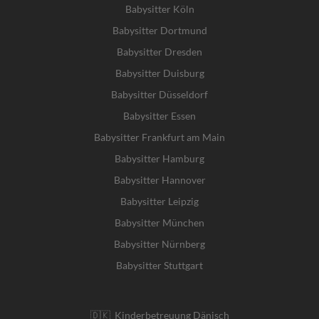
Babysitter Köln
Babysitter Dortmund
Babysitter Dresden
Babysitter Duisburg
Babysitter Düsseldorf
Babysitter Essen
Babysitter Frankfurt am Main
Babysitter Hamburg
Babysitter Hannover
Babysitter Leipzig
Babysitter München
Babysitter Nürnberg
Babysitter Stuttgart
🇩🇰 Kinderbetreuung Dänisch