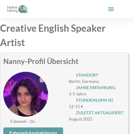
Zum
Inhalt
springen
Creative English Speaker
Artist
Nanny-Profil Übersicht
STANDORT
Berlin, Germany
JAHRE ERFAHRUNG
3-5 Jahre
STUNDENLOHN (€)
12-15 €
ZULETZT AKTUALISIERT
August 2025
Fatemeh · 26 ·
Fatemeh kontaktieren