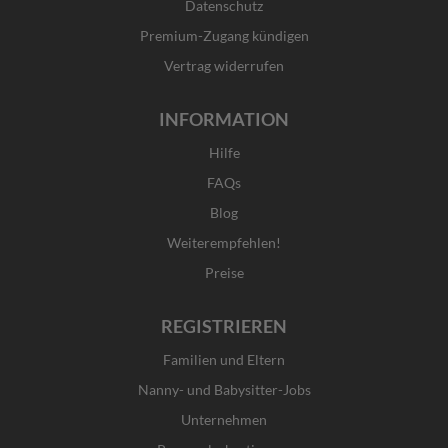
Datenschutz
-
m
r
f
Premium-Zugang kündigen
Vertrag widerrufen
INFORMATION
Hilfe
FAQs
Blog
Weiterempfehlen!
Preise
REGISTRIEREN
Familien und Eltern
Nanny- und Babysitter-Jobs
Unternehmen