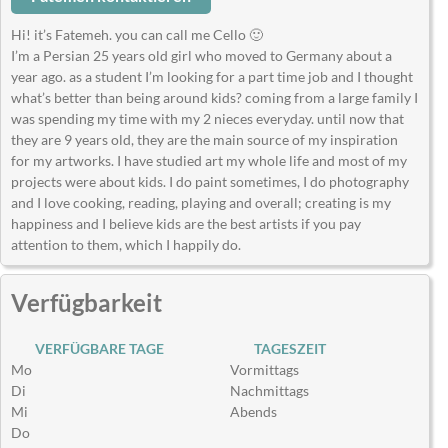
Hi! it’s Fatemeh. you can call me Cello 🙂
I’m a Persian 25 years old girl who moved to Germany about a
year ago. as a student I’m looking for a part time job and I thought
what’s better than being around kids? coming from a large family I
was spending my time with my 2 nieces everyday. until now that
they are 9 years old, they are the main source of my inspiration
for my artworks. I have studied art my whole life and most of my
projects were about kids. I do paint sometimes, I do photography
and I love cooking, reading, playing and overall; creating is my
happiness and I believe kids are the best artists if you pay
attention to them, which I happily do.
Verfügbarkeit
VERFÜGBARE TAGE
TAGESZEIT
Mo
Vormittags
Di
Nachmittags
Mi
Abends
Do