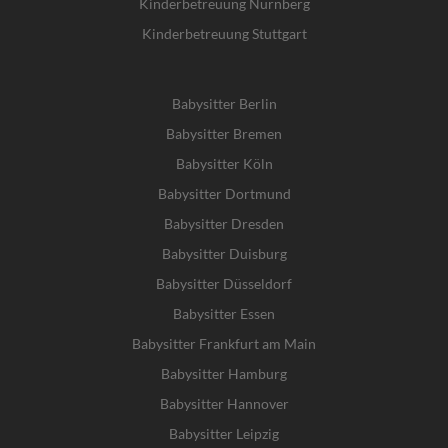
Kinderbetreuung Nürnberg
Kinderbetreuung Stuttgart
Babysitter Berlin
Babysitter Bremen
Babysitter Köln
Babysitter Dortmund
Babysitter Dresden
Babysitter Duisburg
Babysitter Düsseldorf
Babysitter Essen
Babysitter Frankfurt am Main
Babysitter Hamburg
Babysitter Hannover
Babysitter Leipzig