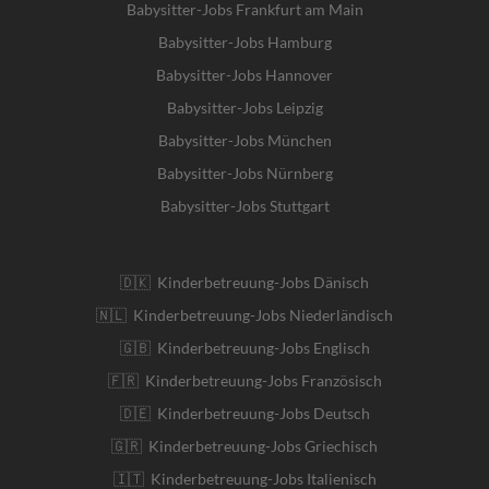
Babysitter-Jobs Frankfurt am Main
Babysitter-Jobs Hamburg
Babysitter-Jobs Hannover
Babysitter-Jobs Leipzig
Babysitter-Jobs München
Babysitter-Jobs Nürnberg
Babysitter-Jobs Stuttgart
🇩🇰 Kinderbetreuung-Jobs Dänisch
🇳🇱 Kinderbetreuung-Jobs Niederländisch
🇬🇧 Kinderbetreuung-Jobs Englisch
🇫🇷 Kinderbetreuung-Jobs Französisch
🇩🇪 Kinderbetreuung-Jobs Deutsch
🇬🇷 Kinderbetreuung-Jobs Griechisch
🇮🇹 Kinderbetreuung-Jobs Italienisch