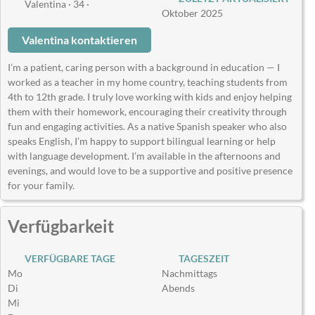
Valentina · 34 ·
Oktober 2025
Valentina kontaktieren
I’m a patient, caring person with a background in education — I
worked as a teacher in my home country, teaching students from
4th to 12th grade. I truly love working with kids and enjoy helping
them with their homework, encouraging their creativity through
fun and engaging activities. As a native Spanish speaker who also
speaks English, I’m happy to support bilingual learning or help
with language development. I’m available in the afternoons and
evenings, and would love to be a supportive and positive presence
for your family.
Verfügbarkeit
VERFÜGBARE TAGE
TAGESZEIT
Mo
Nachmittags
Di
Abends
Mi