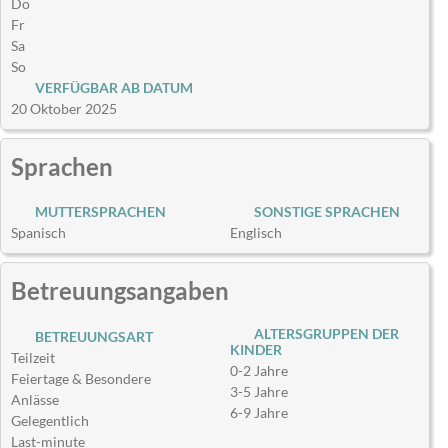
Do
Fr
Sa
So
VERFÜGBAR AB DATUM
20 Oktober 2025
Sprachen
MUTTERSPRACHEN
SONSTIGE SPRACHEN
Spanisch
Englisch
Betreuungsangaben
ALTERSGRUPPEN DER
BETREUUNGSART
KINDER
Teilzeit
0-2 Jahre
Feiertage & Besondere
3-5 Jahre
Anlässe
6-9 Jahre
Gelegentlich
Last-minute