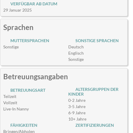
VERFÜGBAR AB DATUM
29 Januar 2025
Sprachen
MUTTERSPRACHEN
SONSTIGE SPRACHEN
Sonstige
Deutsch
Englisch
Sonstige
Betreuungsangaben
ALTERSGRUPPEN DER
BETREUUNGSART
KINDER
Teilzeit
0-2 Jahre
Vollzeit
3-5 Jahre
Live-In Nanny
6-9 Jahre
10+ Jahre
FÄHIGKEITEN
ZERTIFIZIERUNGEN
Bringen/Abholen