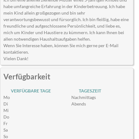
habe umfangreiche Erfahrung in der Kinderbetreuung. Ich habe
mein Kind allein großgezogen und bin sehr
verantwortungsbewusst und fürsorglich. Ich bin fleißig, habe eine
freundliche und aufgeschlossene Persönlichkeit, und liebe es,
mich um Kinder und Haustiere zu kümmern. Ich kann Ihnen bei
allen notwendigen Haushaltsaufgaben helfen.
Wenn Sie Interesse haben, können Sie mich gerne per E-Mail
kontaktieren.
Vielen Dank!
Verfügbarkeit
VERFÜGBARE TAGE
TAGESZEIT
Mo
Nachmittags
Di
Abends
Mi
Do
Fr
Sa
So