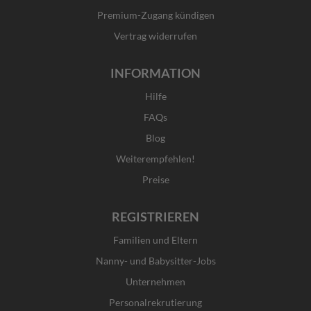
-
m
r
f
Premium-Zugang kündigen
Vertrag widerrufen
INFORMATION
Hilfe
FAQs
Blog
Weiterempfehlen!
Preise
REGISTRIEREN
Familien und Eltern
Nanny- und Babysitter-Jobs
Unternehmen
Personalrekrutierung