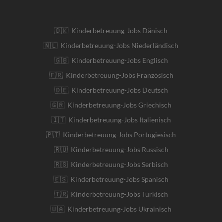
🇩🇰 Kinderbetreuung-Jobs Dänisch
🇳🇱 Kinderbetreuung-Jobs Niederländisch
🇬🇧 Kinderbetreuung-Jobs Englisch
🇫🇷 Kinderbetreuung-Jobs Französisch
🇩🇪 Kinderbetreuung-Jobs Deutsch
🇬🇷 Kinderbetreuung-Jobs Griechisch
🇮🇹 Kinderbetreuung-Jobs Italienisch
🇵🇹 Kinderbetreuung-Jobs Portugiesisch
🇷🇺 Kinderbetreuung-Jobs Russisch
🇷🇸 Kinderbetreuung-Jobs Serbisch
🇪🇸 Kinderbetreuung-Jobs Spanisch
🇹🇷 Kinderbetreuung-Jobs Türkisch
🇺🇦 Kinderbetreuung-Jobs Ukrainisch