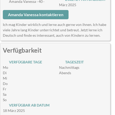
Amanda Vanessa · 40 ·
März 2025
Amanda Vanessa kontaktieren
Ich mag Kinder wirklich und lerne auch gerne von ihnen. Ich habe
viele Jahre lang Kinder unterrichtet und betreut. Jetzt lerne ich
Deutsch und finde es interessant, auch von Kindern zu lernen.
Verfügbarkeit
VERFÜGBARE TAGE
TAGESZEIT
Mo
Nachmittags
Di
Abends
Mi
Do
Fr
Sa
So
VERFÜGBAR AB DATUM
18 März 2025