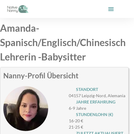
Zum
Inhalt
springen
Amanda-
Spanisch/Englisch/Chinesisch
Lehrerin -Babysitter
Nanny-Profil Übersicht
STANDORT
04157 Leipzig-Nord, Alemania
JAHRE ERFAHRUNG
6-9 Jahre
STUNDENLOHN (€)
16-20 €
21-25 €
ZULETZT AKTUALISIERT