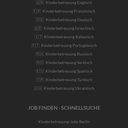
🇬🇧 Kinderbetreuung Englisch
🇫🇷 Kinderbetreuung Französisch
🇩🇪 Kinderbetreuung Deutsch
🇬🇷 Kinderbetreuung Griechisch
🇮🇹 Kinderbetreuung Italienisch
🇵🇹 Kinderbetreuung Portugiesisch
🇷🇺 Kinderbetreuung Russisch
🇷🇸 Kinderbetreuung Serbisch
🇪🇸 Kinderbetreuung Spanisch
🇹🇷 Kinderbetreuung Türkisch
🇺🇦 Kinderbetreuung Ukrainisch
JOB FINDEN - SCHNELLSUCHE
Kinderbetreuung-Jobs Berlin