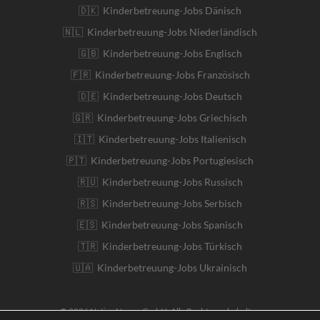
🇩🇰 Kinderbetreuung-Jobs Dänisch
🇳🇱 Kinderbetreuung-Jobs Niederländisch
🇬🇧 Kinderbetreuung-Jobs Englisch
🇫🇷 Kinderbetreuung-Jobs Französisch
🇩🇪 Kinderbetreuung-Jobs Deutsch
🇬🇷 Kinderbetreuung-Jobs Griechisch
🇮🇹 Kinderbetreuung-Jobs Italienisch
🇵🇹 Kinderbetreuung-Jobs Portugiesisch
🇷🇺 Kinderbetreuung-Jobs Russisch
🇷🇸 Kinderbetreuung-Jobs Serbisch
🇪🇸 Kinderbetreuung-Jobs Spanisch
🇹🇷 Kinderbetreuung-Jobs Türkisch
🇺🇦 Kinderbetreuung-Jobs Ukrainisch
© 2026 Native Nanny GmbH. Alle Rechte vorbehalten